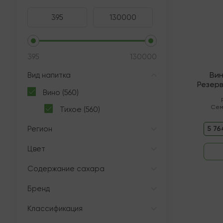
395
130000
Вин
Вид напитка
Резерв
Вино (560)
Сем
Тихое (560)
Регион
5 76
Цвет
Содержание сахара
Бренд
Классификация
В нали