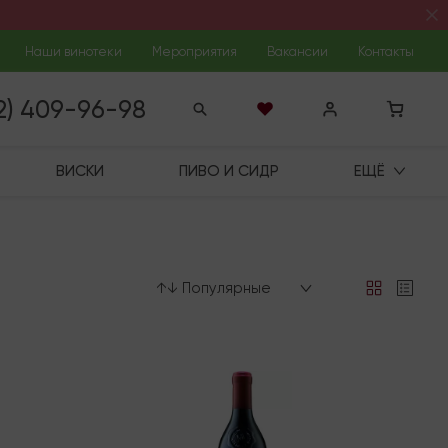
Наши винотеки
Мероприятия
Вакансии
Контакты
12) 409-96-98
ВИСКИ
ПИВО И СИДР
ЕЩЁ
↑↓ Популярные
Последняя