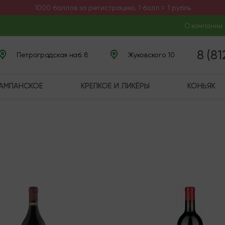
1000 баллов за регистрацию. 1 балл = 1 рубль
О компании
8 (8
Петроградская наб. 8
Жуковского 10
ШАМПАНСКОЕ
КРЕПКОЕ И ЛИКЁРЫ
КОНЬЯК
чии
В наличии