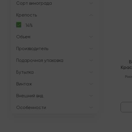
Сорт винограда
Крепость
14%
Объем
Производитель
Подарочная упаковка
В
Крас
Бутылка
Кабер
Рос
Винтаж
Внешний вид
Особенности