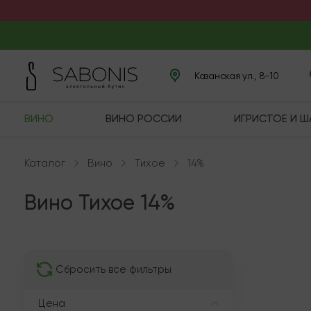
Казанская ул., 8-10
ВИНО
ВИНО РОССИИ
ИГРИСТОЕ И 
Каталог
Вино
Тихое
14%
Вино Тихое 14%
В нали
Сбросить все фильтры
Цена