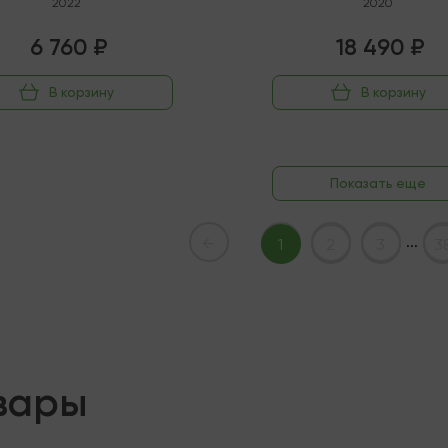
2022
2020
6 760 ₽
18 490 ₽
В корзину
В корзину
Показать еще
...
←
1
2
3
3
вары