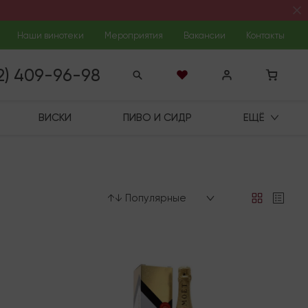
Наши винотеки
Мероприятия
Вакансии
Контакты
12) 409-96-98
ВИСКИ
ПИВО И СИДР
ЕЩЁ
↑↓ Популярные
В наличии