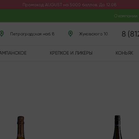
Промокод AUGUST на 5000 баллов. До 12.08
О компании
8 (8
Петроградская наб. 8
Жуковского 10
ШАМПАНСКОЕ
КРЕПКОЕ И ЛИКЁРЫ
КОНЬЯК
чии
В наличии