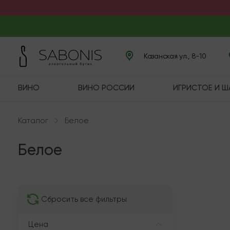
Казанская ул., 8-10
ВИНО
ВИНО РОССИИ
ИГРИСТОЕ И 
Каталог
Белое
Белое
В нали
Сбросить все фильтры
Цена