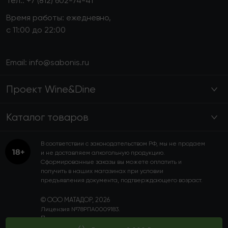
Тел.:
+7 (812) 602-74-41
Время работы: ежедневно,
с 11:00 до 22:00
Email:
info@sabonis.ru
Проект Wine&Dine
Каталог товаров
В соответствии с законодательством РФ, мы не продаем
и не доставляем алкогольную продукцию.
Сформированные заказы вы можете оплатить и
получить в наших магазинах при условии
предъявления документа, подтверждающего возраст.
© ООО МАТАДОР, 2026
Лицензия №78РПА0009183.
Пользовательское соглашение