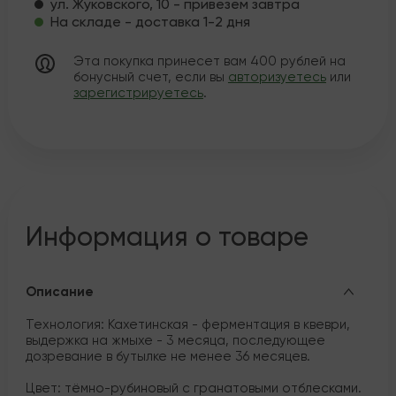
ул. Жуковского, 10 - привезем завтра
На складе - доставка 1-2 дня
Эта покупка принесет вам
400
рублей на
бонусный счет, если вы
авторизуетесь
или
зарегистрируетесь
.
Информация о товаре
Описание
Технология: Кахетинская - ферментация в квеври,
выдержка на жмыхе - 3 месяца, последующее
дозревание в бутылке не менее 36 месяцев.
Цвет: тёмно-рубиновый с гранатовыми отблесками.