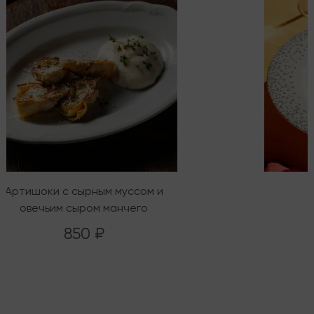
Артишоки с сырным муссом и
овечьим сыром манчего
850 ₽