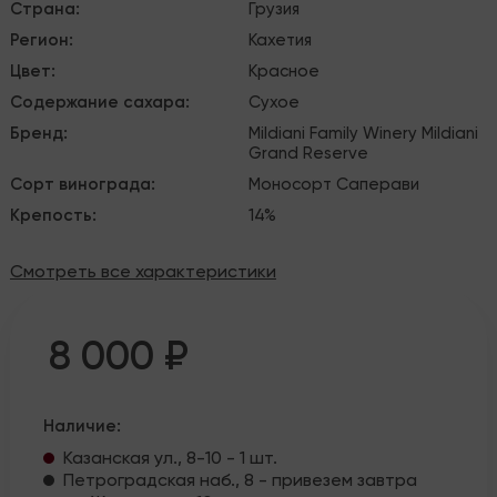
Страна
:
Грузия
Регион
:
Кахетия
Цвет
:
Красное
Содержание сахара
:
Сухое
Бренд
:
Mildiani Family Winery
Mildiani
Grand Reserve
Сорт винограда
:
Моносорт
Саперави
Крепость
:
14%
Смотреть все характеристики
8 000 ₽
Наличие:
Казанская ул., 8-10 - 1 шт.
Петроградская наб., 8 - привезем завтра