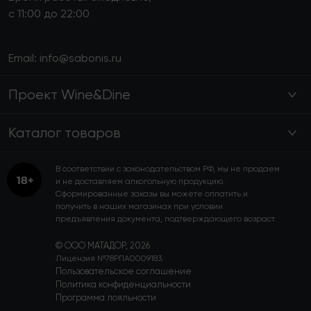
с 11:00 до 22:00
Email:
info@sabonis.ru
Проект Wine&Dine
Каталог товаров
В соответствии с законодательством РФ, мы не продаем
и не доставляем алкогольную продукцию.
Сформированные заказы вы можете оплатить и
получить в наших магазинах при условии
предъявления документа, подтверждающего возраст.
© ООО МАТАДОР, 2026
Лицензия №78РПА0009183.
Пользовательское соглашение
Политика конфиденциальности
Программа лояльности