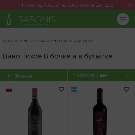
Промокод AUGUST на 5000 баллов. До 12.08
Каталог
-
Вино
-
Тихое
-
В бочке и в бутылке
Вино Тихое В бочке и в бутылке
↑↓ Популярные
Фильтры