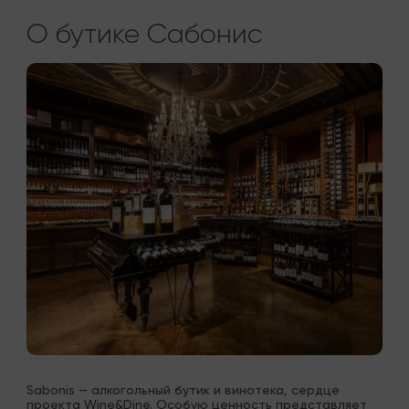
О бутике Сабонис
Sabonis — алкогольный бутик и винотека, сердце 
проекта Wine&Dine. Особую ценность представляет 