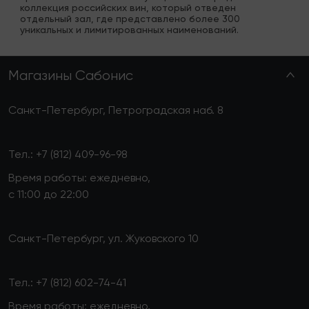
коллекция российских вин, который отведен 
отдельный зал, где представлено более 300 
уникальных и лимитированных наименований.
Магазины Сабонис
Санкт-Петербург, Петроградская наб. 8
Тел.:
+7 (812) 409-96-98
Время работы: ежедневно,
с 11:00 до 22:00
Санкт-Петербург, ул. Жуковского 10
Тел.:
+7 (812) 602-74-41
Время работы: ежедневно,