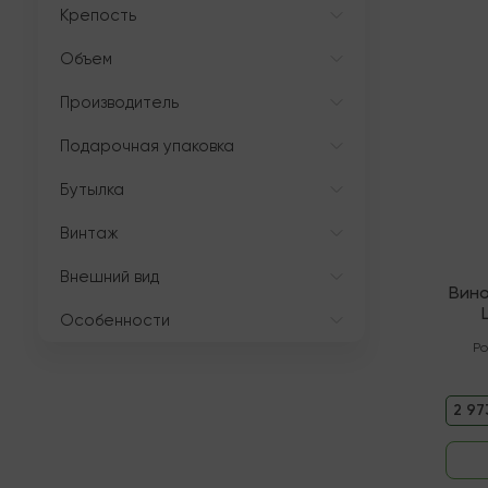
Крепость
Объем
Мало
Производитель
Подарочная упаковка
Бутылка
Винтаж
Внешний вид
Вино
Особенности
Ро
2 97