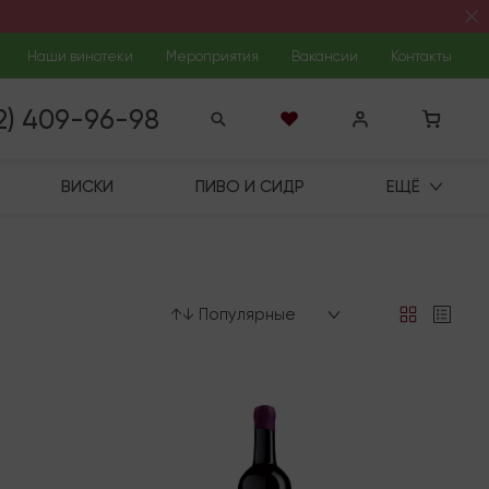
Наши винотеки
Мероприятия
Вакансии
Контакты
12) 409-96-98
ВИСКИ
ПИВО И СИДР
ЕЩЁ
↑↓ Популярные
Последняя