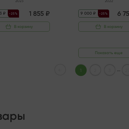
2023
2022
1 855 ₽
6 7
3 ₽
9 000 ₽
-25%
-25%
В корзину
В корзину
Показать еще
...
←
1
2
3
2
вары