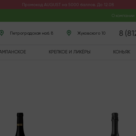
Промокод AUGUST на 5000 баллов. До 12.08
О компании
8 (8
Петроградская наб. 8
Жуковского 10
ШАМПАНСКОЕ
КРЕПКОЕ И ЛИКЁРЫ
КОНЬЯК
чии
В наличии