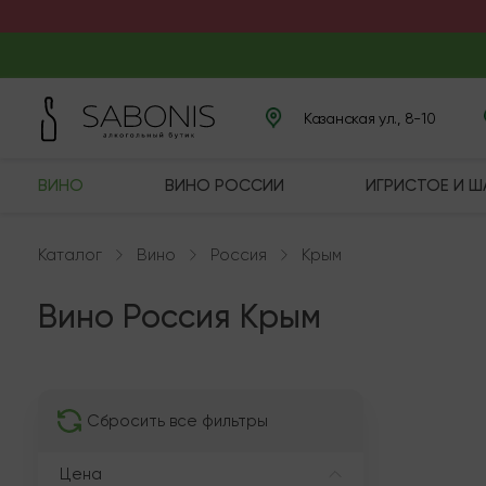
Казанская ул., 8-10
ВИНО
ВИНО РОССИИ
ИГРИСТОЕ И 
Каталог
Вино
Россия
Крым
Вино Россия Крым
В нали
Сбросить все фильтры
Цена