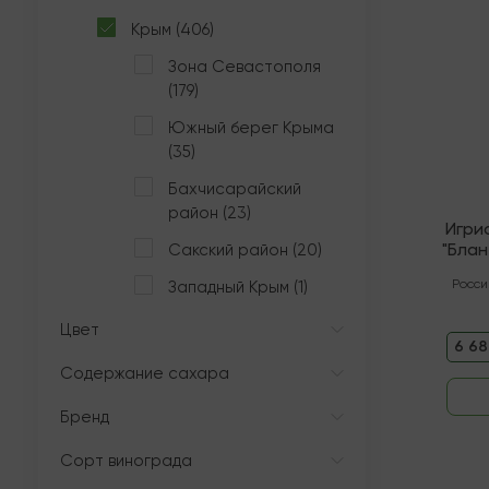
Крым (406)
Зона Севастополя
(179)
Южный берег Крыма
(35)
Бахчисарайский
район (23)
Игри
"Блан
Сакский район (20)
Росси
Западный Крым (1)
Цвет
6 68
Содержание сахара
Бренд
Сорт винограда