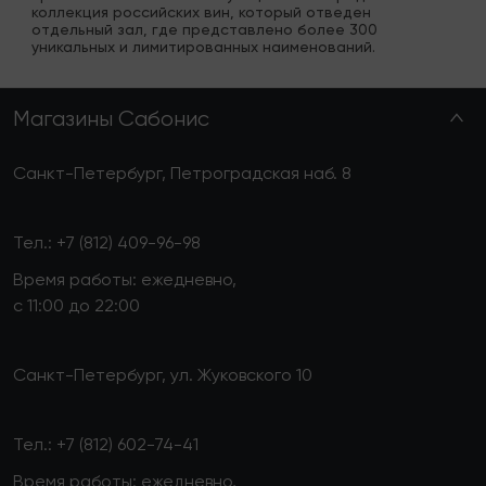
коллекция российских вин, который отведен 
отдельный зал, где представлено более 300 
уникальных и лимитированных наименований.
Магазины Сабонис
Санкт-Петербург, Петроградская наб. 8
Тел.:
+7 (812) 409-96-98
Время работы: ежедневно,
с 11:00 до 22:00
Санкт-Петербург, ул. Жуковского 10
Тел.:
+7 (812) 602-74-41
Время работы: ежедневно,