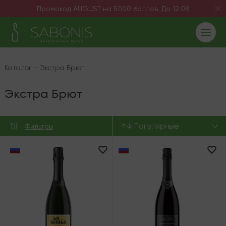
Промокод AUGUST на 5000 баллов. До 12.08
Каталог
-
Экстра Брют
Экстра Брют
↑↓ Популярные
Фильтры