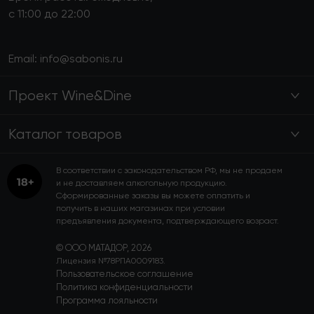
с 11:00 до 22:00
Email:
info@sabonis.ru
Проект Wine&Dine
Каталог товаров
В соответствии с законодательством РФ, мы не продаем
и не доставляем алкогольную продукцию.
Сформированные заказы вы можете оплатить и
получить в наших магазинах при условии
предъявления документа, подтверждающего возраст.
© ООО МАТАДОР, 2026
Лицензия №78РПА0009183.
Пользовательское соглашение
Политика конфиденциальности
Программа лояльности