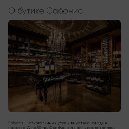
О бутике Сабонис
Sabonis — алкогольный бутик и винотека, сердце 
проекта Wine&Dine. Особую ценность представляет 