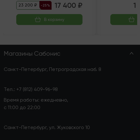
17 400 ₽
1 
23 200 ₽
-25%
В корзину
Магазины Сабонис
Санкт-Петербург, Петроградская наб. 8
Тел.:
+7 (812) 409-96-98
Время работы: ежедневно,
с 11:00 до 22:00
Санкт-Петербург, ул. Жуковского 10