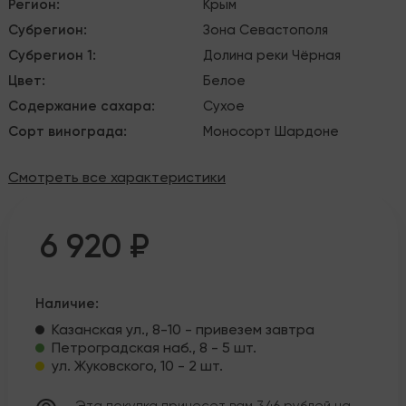
Регион
:
Крым
Субрегион
:
Зона Севастополя
Субрегион 1
:
Долина реки Чёрная
Цвет
:
Белое
Содержание сахара
:
Сухое
Сорт винограда
:
Моносорт
Шардоне
Смотреть все характеристики
6 920 ₽
Наличие:
Казанская ул., 8-10 - привезем завтра
Петроградская наб., 8 - 5 шт.
ул. Жуковского, 10 - 2 шт.