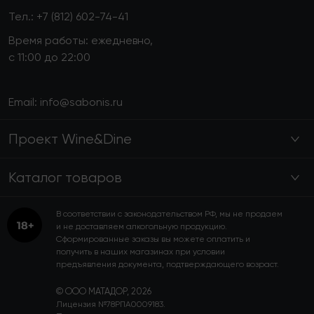
Тел.:
+7 (812) 602-74-41
Время работы: ежедневно,
с 11:00 до 22:00
Email:
info@sabonis.ru
Проект Wine&Dine
Каталог товаров
В соответствии с законодательством РФ, мы не продаем
и не доставляем алкогольную продукцию.
Сформированные заказы вы можете оплатить и
получить в наших магазинах при условии
предъявления документа, подтверждающего возраст.
© ООО МАТАДОР, 2026
Лицензия №78РПА0009183.