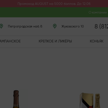
Промокод AUGUST на 5000 баллов. До 12.08
О компании
8 (8
Петроградская наб. 8
Жуковского 10
ШАМПАНСКОЕ
КРЕПКОЕ И ЛИКЁРЫ
КОНЬЯК
чии
В наличии