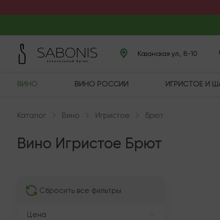
Казанская ул., 8-10
ВИНО
ВИНО РОССИИ
ИГРИСТОЕ И 
Каталог
Вино
Игристое
Брют
Вино Игристое Брют
В нали
Сбросить все фильтры
Цена