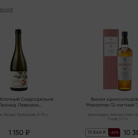
ения
ии
В наличии
яблочный Сидродельня
Виски односолодо
Леонид Леврана
Макаллан 12-летний 
нический" Полусухой
Каск" (Спейсайд)
я
,
Белый
,
Полусухой
,
0.75 л
Шотландия
,
Natural Color
,
D
Cask
,
0.7 л
1 150 ₽
10 3
13 840 ₽
-25%