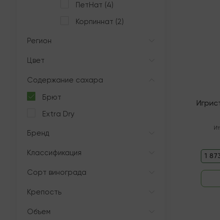
ПетНат (4)
Корпиннат (2)
Регион
Цвет
Содержание сахара
Брют
Игрис
Extra Dry
И
Бренд
Классификация
1 87
Сорт винограда
Крепость
Объем