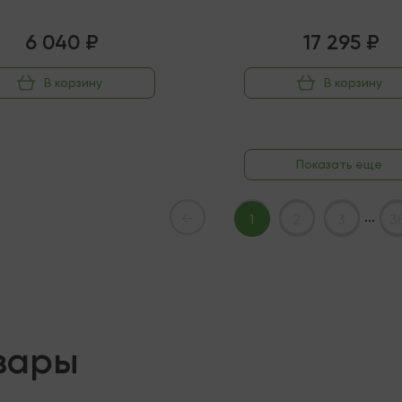
6 040 ₽
17 295 ₽
В корзину
В корзину
Показать еще
...
←
1
2
3
3
вары