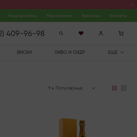
Наши винотеки
Мероприятия
Вакансии
Контакты
12) 409-96-98
ВИСКИ
ПИВО И СИДР
ЕЩЁ
↑↓ Популярные
В наличии