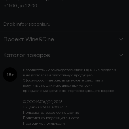
с 11:00 до 22:00
Email:
info@sabonis.ru
Проект Wine&Dine
Каталог товаров
В соответствии с законодательством РФ, мы не продаем
и не доставляем алкогольную продукцию.
Сформированные заказы вы можете оплатить и
получить в наших магазинах при условии
предъявления документа, подтверждающего возраст.
© ООО МАТАДОР, 2026
Лицензия №78РПА0009183.
Пользовательское соглашение
Политика конфиденциальности
Программа лояльности