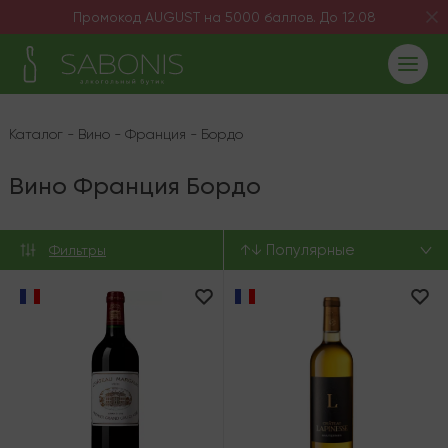
Промокод AUGUST на 5000 баллов. До 12.08
Каталог
-
Вино
-
Франция
-
Бордо
Вино Франция Бордо
↑↓ Популярные
Фильтры