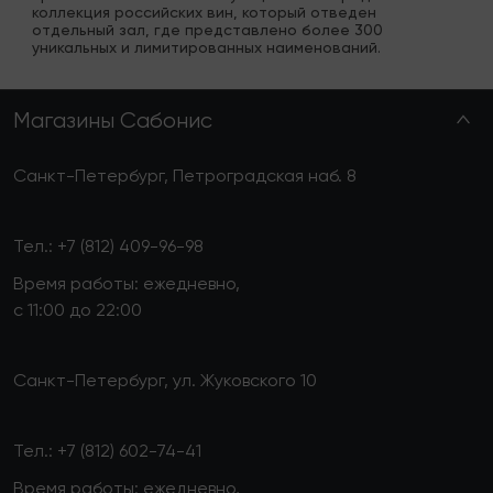
коллекция российских вин, который отведен 
отдельный зал, где представлено более 300 
уникальных и лимитированных наименований.
Магазины Сабонис
Санкт-Петербург, Петроградская наб. 8
Тел.:
+7 (812) 409-96-98
Время работы: ежедневно,
с 11:00 до 22:00
Санкт-Петербург, ул. Жуковского 10
Тел.:
+7 (812) 602-74-41
Время работы: ежедневно,