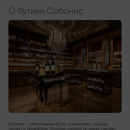
О бутике Сабонис
Sabonis — алкогольный бутик и винотека, сердце 
проекта Wine&Dine. Особую ценность представляет 