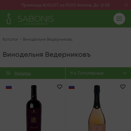
Промокод AUGUST на 5000 баллов. До 12.08
Каталог
-
Винодельня Ведерниковъ
Винодельня Ведерниковъ
↑↓ Популярные
Фильтры