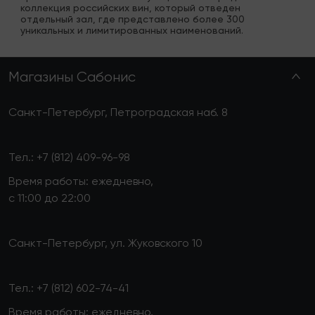
коллекция российских вин, который отведен 
отдельный зал, где представлено более 300 
уникальных и лимитированных наименований.
Магазины Сабонис
Санкт-Петербург, Петроградская наб. 8
Тел.:
+7 (812) 409-96-98
Время работы: ежедневно,
с 11:00 до 22:00
Санкт-Петербург, ул. Жуковского 10
Тел.:
+7 (812) 602-74-41
Время работы: ежедневно,