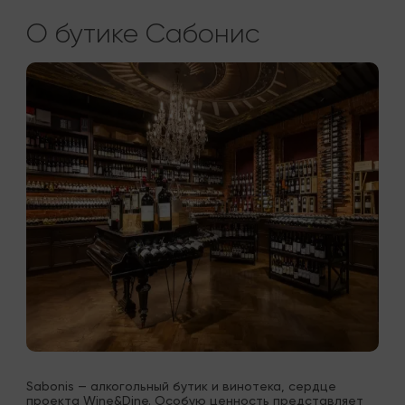
О бутике Сабонис
Sabonis — алкогольный бутик и винотека, сердце 
проекта Wine&Dine. Особую ценность представляет 