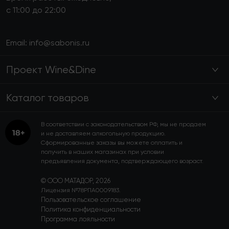
с 11:00 до 22:00
Email:
info@sabonis.ru
Проект Wine&Dine
Каталог товаров
В соответствии с законодательством РФ, мы не продаем
и не доставляем алкогольную продукцию.
Сформированные заказы вы можете оплатить и
получить в наших магазинах при условии
предъявления документа, подтверждающего возраст.
© ООО МАТАДОР, 2026
Лицензия №78РПА0009183.
Пользовательское соглашение
Политика конфиденциальности
Программа лояльности