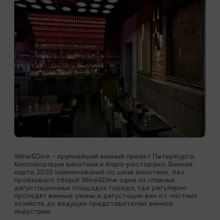
Wine&Dine - крупнейший винный проект Петербурга. 
Коллаборация винотеки и бара-ресторана. Винная 
карта 2500 наименований по цене винотеки, без 
пробкового сбора! Wine&Dine одна из главных 
дегустационных площадок города, где регулярно 
проходят винные ужины и дегустации вин от частных 
хозяйств до ведущих представителей винной 
индустрии.