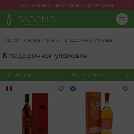
1000 баллов за регистрацию. 1 балл = 1 рубль
Каталог
-
Крепкое и ликёры
-
В подарочной упаковке
В подарочной упаковке
↑↓ Популярные
Фильтры