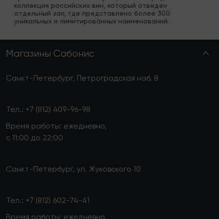
коллекция российских вин, который отведен 
отдельный зал, где представлено более 300 
уникальных и лимитированных наименований.
Магазины Сабонис
Санкт-Петербург, Петроградская наб. 8
Тел.:
+7 (812) 409-96-98
Время работы: ежедневно,
с 11:00 до 22:00
Санкт-Петербург, ул. Жуковского 10
Тел.:
+7 (812) 602-74-41
Время работы: ежедневно,