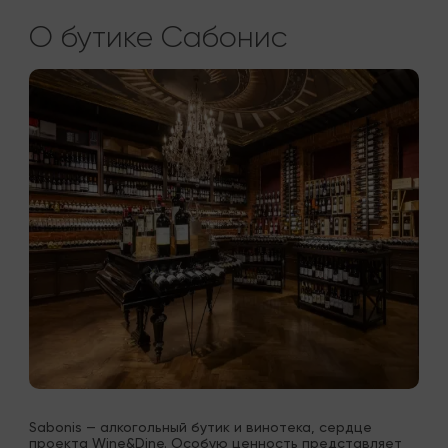
О бутике Сабонис
Sabonis — алкогольный бутик и винотека, сердце 
проекта Wine&Dine. Особую ценность представляет 