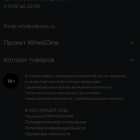
с 11:00 до 22:00
Email:
info@sabonis.ru
Проект Wine&Dine
Каталог товаров
В соответствии с законодательством РФ, мы не продаем
и не доставляем алкогольную продукцию.
Сформированные заказы вы можете оплатить и
получить в наших магазинах при условии
предъявления документа, подтверждающего возраст.
© ООО МАТАДОР, 2026
Лицензия №78РПА0009183.
Пользовательское соглашение
Политика конфиденциальности
Программа лояльности