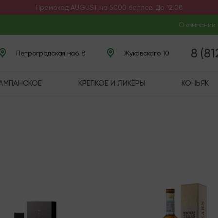
Промокод AUGUST на 5000 баллов. До 12.08
О компании
8 (8
Петроградская наб. 8
Жуковского 10
ШАМПАНСКОЕ
КРЕПКОЕ И ЛИКЁРЫ
КОНЬЯК
чии
Последняя