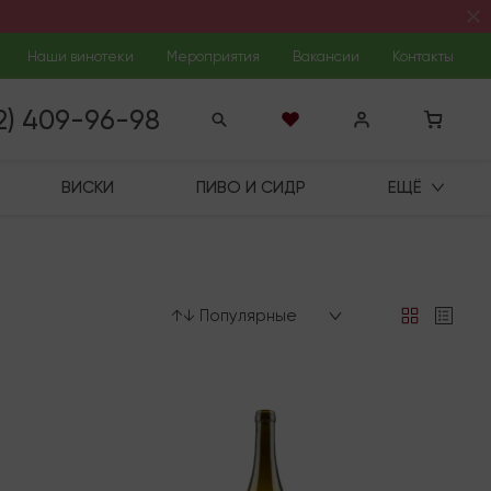
Наши винотеки
Мероприятия
Вакансии
Контакты
12) 409-96-98
ВИСКИ
ПИВО И СИДР
ЕЩЁ
↑↓ Популярные
В наличии