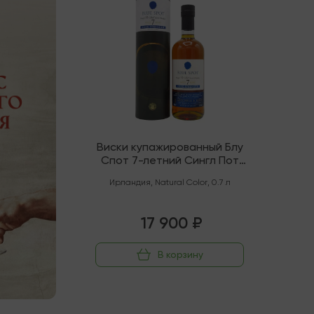
Виски купажированный Блу
Спот 7-летний Сингл Пот
Стилл
Ирландия
,
Natural Color
,
0.7 л
17 900 ₽
В корзину