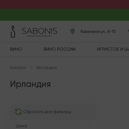
Казанская ул., 8-10
ВИНО
ВИНО РОССИИ
ИГРИСТОЕ И 
Каталог
Ирландия
Ирландия
В нали
Сбросить все фильтры
Цена