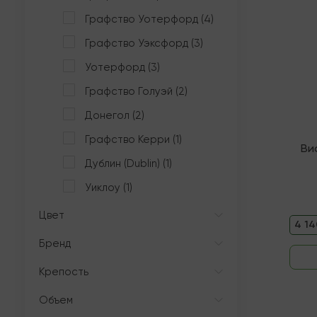
Графство Уотерфорд (4)
Графство Уэксфорд (3)
Уотерфорд (3)
Графство Голуэй (2)
Донегол (2)
Графство Керри (1)
Ви
Дублин (Dublin) (1)
Уиклоу (1)
Цвет
4 14
Бренд
Крепость
Объем