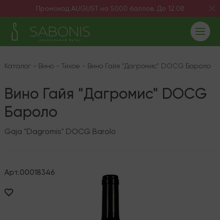
Промокод AUGUST на 5000 баллов. До 12.08
Каталог
-
Вино
-
Тихое
-
Вино Гайя "Дагромис" DOCG Бароло
Вино Гайя "Дагромис" DOCG
Бароло
Gaja "Dagromis" DOCG Barolo
Арт.
00018346