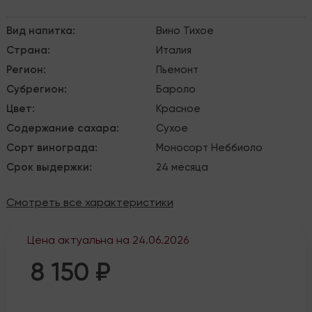
Вид напитка
:
Вино
Тихое
Страна
:
Италия
Регион
:
Пьемонт
Субрегион
:
Бароло
Цвет
:
Красное
Содержание сахара
:
Сухое
Сорт винограда
:
Моносорт
Неббиоло
Срок выдержки
:
24 месяца
Смотреть все характеристики
Цена актуальна на
24.06.2026
8 150 ₽