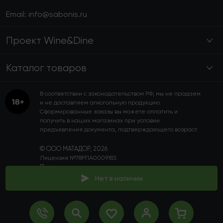
Email:
info@sabonis.ru
Проект Wine&Dine
Каталог товаров
В соответствии с законодательством РФ, мы не продаем
и не доставляем алкогольную продукцию.
Сформированные заказы вы можете оплатить и
получить в наших магазинах при условии
предъявления документа, подтверждающего возраст.
© ООО МАТАДОР, 2026
Лицензия №78РПА0009183.
Пользовательское соглашение
Политика конфиденциальности
Нет в наличии
Программа лояльности