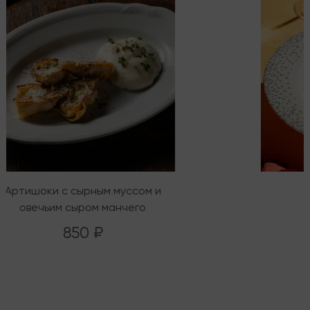
Артишоки с сырным муссом и
овечьим сыром манчего
850 ₽