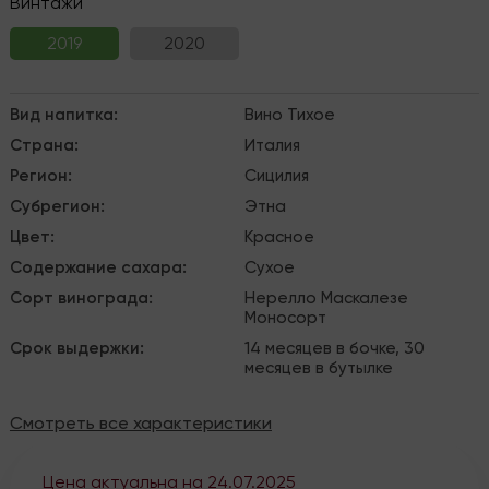
Винтажи
2019
2020
Вид напитка
:
Вино
Тихое
Страна
:
Италия
Регион
:
Сицилия
Субрегион
:
Этна
Цвет
:
Красное
Содержание сахара
:
Сухое
Сорт винограда
:
Нерелло Маскалезе
Моносорт
Срок выдержки
:
14 месяцев в бочке, 30
месяцев в бутылке
Смотреть все характеристики
Цена актуальна на
24.07.2025