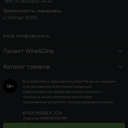
Тел.:
+7 (812) 602-74-41
Время работы: ежедневно,
с 11:00 до 22:00
Email:
info@sabonis.ru
Проект Wine&Dine
Каталог товаров
В соответствии с законодательством РФ, мы не продаем
и не доставляем алкогольную продукцию.
Сформированные заказы вы можете оплатить и
получить в наших магазинах при условии
предъявления документа, подтверждающего возраст.
© ООО МАТАДОР, 2026
Лицензия №78РПА0009183.
Пользовательское соглашение