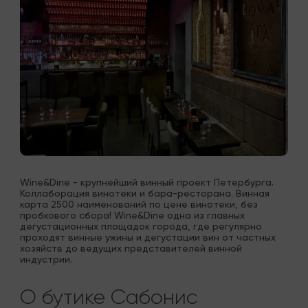
Wine&Dine - крупнейший винный проект Петербурга. 
Коллаборация винотеки и бара-ресторана. Винная 
карта 2500 наименований по цене винотеки, без 
пробкового сбора! Wine&Dine одна из главных 
дегустационных площадок города, где регулярно 
проходят винные ужины и дегустации вин от частных 
хозяйств до ведущих представителей винной 
индустрии.
О бутике Сабонис