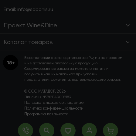
Email:
info@sabonis.ru
Проект Wine&Dine
Каталог товаров
В соответствии с законодательством РФ, мы не продаем
и не доставляем алкогольную продукцию.
Сформированные заказы вы можете оплатить и
получить в наших магазинах при условии
предъявления документа, подтверждающего возраст.
© ООО МАТАДОР, 2026
Лицензия №78РПА0009183.
Пользовательское соглашение
Политика конфиденциальности
Программа лояльности