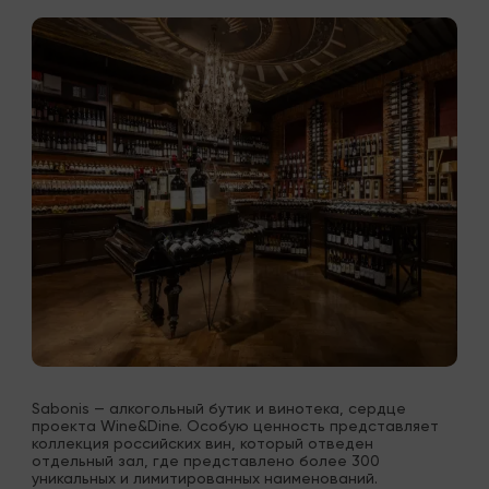
Sabonis — алкогольный бутик и винотека, сердце 
проекта Wine&Dine. Особую ценность представляет 
коллекция российских вин, который отведен 
отдельный зал, где представлено более 300 
уникальных и лимитированных наименований.