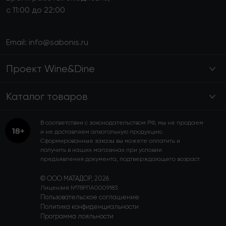
с 11:00 до 22:00
Email:
info@sabonis.ru
Проект Wine&Dine
Каталог товаров
В соответствии с законодательством РФ, мы не продаем
и не доставляем алкогольную продукцию.
Сформированные заказы вы можете оплатить и
получить в наших магазинах при условии
предъявления документа, подтверждающего возраст.
© ООО МАТАДОР, 2026
Лицензия №78РПА0009183.
Пользовательское соглашение
Политика конфиденциальности
Программа лояльности