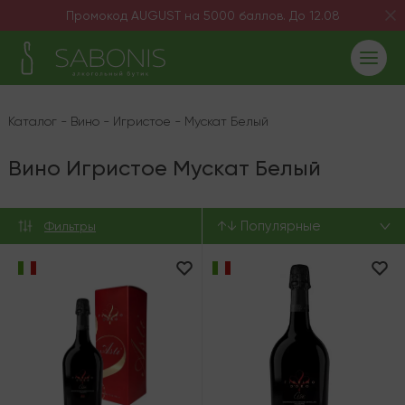
Промокод AUGUST на 5000 баллов. До 12.08
Каталог
-
Вино
-
Игристое
-
Мускат Белый
Вино Игристое Мускат Белый
↑↓ Популярные
Фильтры