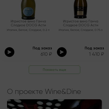
Игристое вино Ганча
Игристое вино Ганча
Сладкое DOCG Асти
Сладкое DOCG Асти
Италия
,
Белое
,
Сладкое
,
0.2 л
Италия
,
Белое
,
Сладкое
,
0.75 л
Под заказ
Под заказ
610 ₽
1 410 ₽
Показать еще
О проекте Wine&Dine