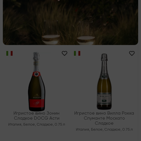
Игристое вино Зонин
Игристое вино Вилла Рокка
Сладкое DOCG Асти
Спуманте Москато
Сладкое
Италия
,
Белое
,
Сладкое
,
0.75 л
Италия
,
Белое
,
Сладкое
,
0.75 л