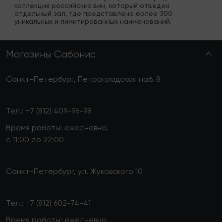
коллекция российских вин, который отведен 
отдельный зал, где представлено более 300 
уникальных и лимитированных наименований.
Магазины Сабонис
Санкт-Петербург, Петроградская наб. 8
Тел.:
+7 (812) 409-96-98
Время работы: ежедневно,
с 11:00 до 22:00
Санкт-Петербург, ул. Жуковского 10
Тел.:
+7 (812) 602-74-41
Время работы: ежедневно,