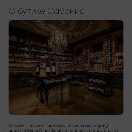
О бутике Сабонис
Sabonis — алкогольный бутик и винотека, сердце 
проекта Wine&Dine. Особую ценность представляет 