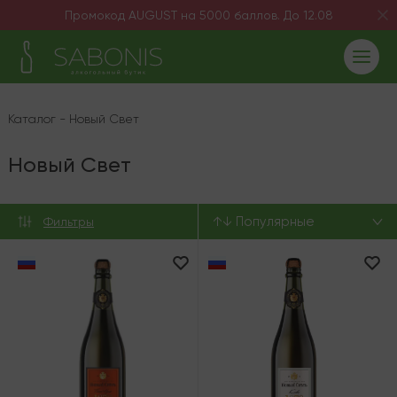
Промокод AUGUST на 5000 баллов. До 12.08
Каталог
-
Новый Свет
Новый Свет
↑↓ Популярные
Фильтры