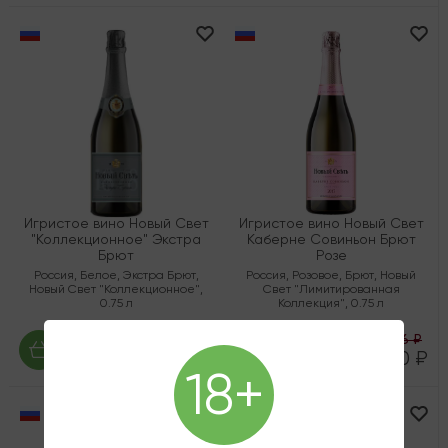
Игристое вино Новый Свет
Игристое вино Новый Свет
"Коллекционное" Экстра
Каберне Совиньон Брют
Брют
Розе
Россия
,
Белое
,
Экстра Брют
,
Россия
,
Розовое
,
Брют
,
Новый
Новый Свет "Коллекционное"
,
Свет "Лимитированная
0.75 л
Коллекция"
,
0.75 л
1 940 ₽
3 426 ₽
1 455 ₽
2 570 ₽
18+