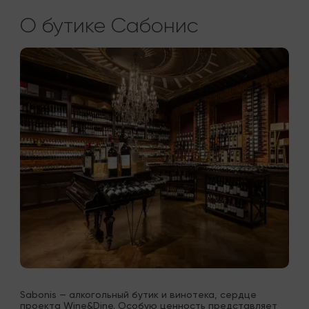
О бутике Сабонис
Sabonis — алкогольный бутик и винотека, сердце 
проекта Wine&Dine. Особую ценность представляет 