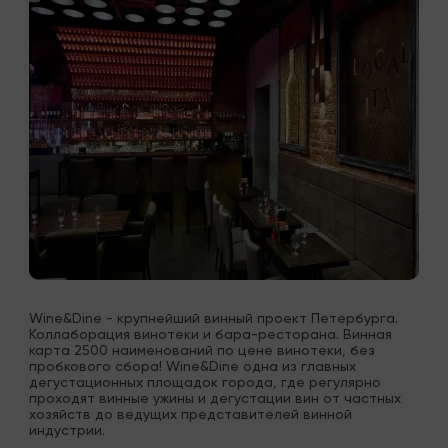
Wine&Dine - крупнейший винный проект Петербурга. 
Коллаборация винотеки и бара-ресторана. Винная 
карта 2500 наименований по цене винотеки, без 
пробкового сбора! Wine&Dine одна из главных 
дегустационных площадок города, где регулярно 
проходят винные ужины и дегустации вин от частных 
хозяйств до ведущих представителей винной 
индустрии.