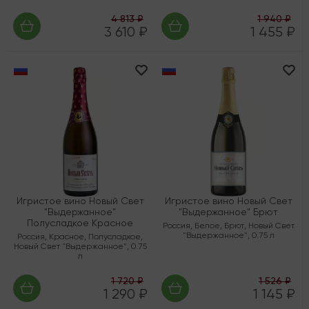
4 813 ₽
1 940 ₽
3 610 ₽
1 455 ₽
Игристое вино Новый Свет
Игристое вино Новый Свет
"Выдержанное"
"Выдержанное" Брют
Полусладкое Красное
Россия
,
Белое
,
Брют
,
Новый Свет
"Выдержанное"
,
0.75 л
Россия
,
Красное
,
Полусладкое
,
Новый Свет "Выдержанное"
,
0.75
л
1 720 ₽
1 526 ₽
1 290 ₽
1 145 ₽