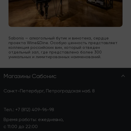
Sabonis — алкогольный бутик и винотека, сердце 
проекта Wine&Dine. Особую ценность представляет 
коллекция российских вин, который отведен 
отдельный зал, где представлено более 300 
уникальных и лимитированных наименований.
Магазины Сабонис
Санкт-Петербург, Петроградская наб. 8
Тел.:
+7 (812) 409-96-98
Время работы: ежедневно,
с 11:00 до 22:00