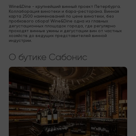
Wine&Dine - крупнейший винный проект Петербурга. 
Коллаборация винотеки и бара-ресторана. Винная 
карта 2500 наименований по цене винотеки, без 
пробкового сбора! Wine&Dine одна из главных 
дегустационных площадок города, где регулярно 
проходят винные ужины и дегустации вин от частных 
хозяйств до ведущих представителей винной 
индустрии.
О бутике Сабонис