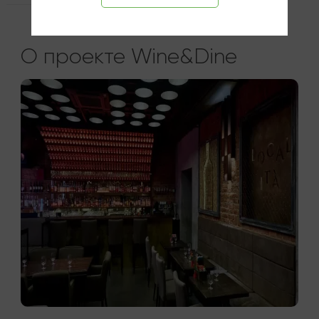
О проекте Wine&Dine