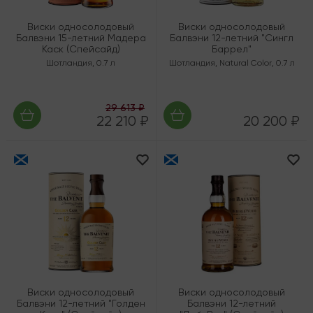
Виски односолодовый
Виски односолодовый
Балвэни 15-летний Мадера
Балвэни 12-летний "Сингл
Каск (Спейсайд)
Баррел"
Шотландия
,
0.7 л
Шотландия
,
Natural Color
,
0.7 л
29 613 ₽
22 210 ₽
20 200 ₽
Виски односолодовый
Виски односолодовый
Балвэни 12-летний "Голден
Балвэни 12-летний