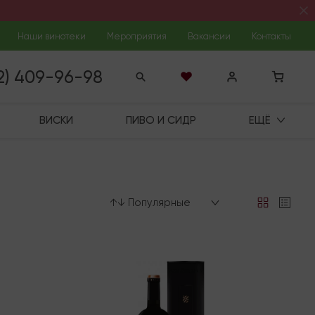
Наши винотеки
Мероприятия
Вакансии
Контакты
12) 409-96-98
ВИСКИ
ПИВО И СИДР
ЕЩЁ
↑↓ Популярные
Под заказ