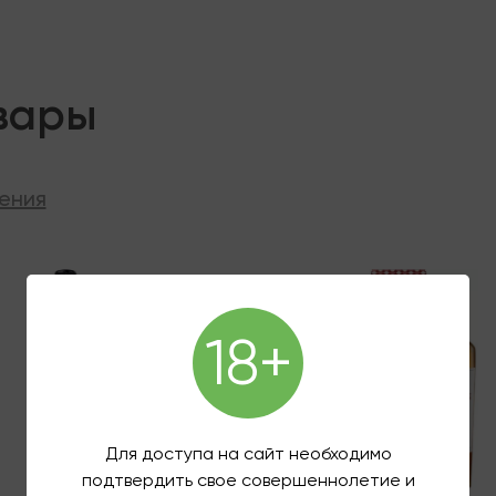
вары
ения
ии
В наличии
18+
Для доступа на сайт необходимо
подтвердить свое совершеннолетие и