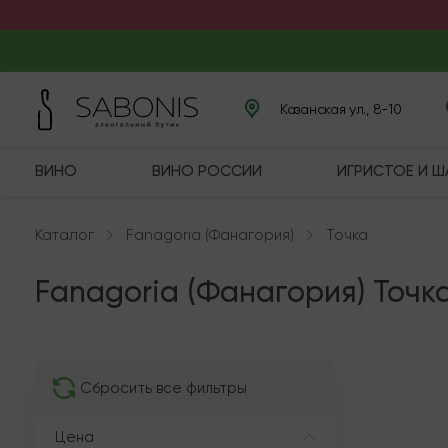
Казанская ул., 8-10
ВИНО
ВИНО РОССИИ
ИГРИСТОЕ И 
Каталог
Fanagoria (Фанагория)
Точка
Fanagoria (Фанагория) Точк
Послед
Сбросить все фильтры
Цена