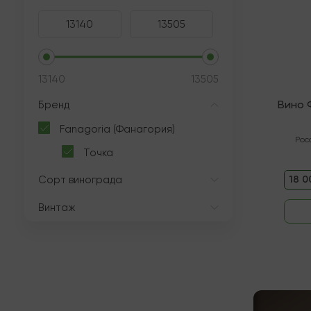
13140
13505
Вино 
Бренд
Fanagoria (Фанагория)
Рос
Точка
Сорт винограда
18 0
Винтаж