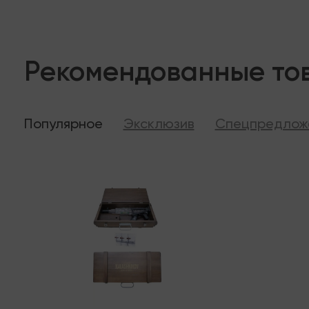
Рекомендованные то
Популярное
Эксклюзив
Спецпредлож
Последняя
В налич