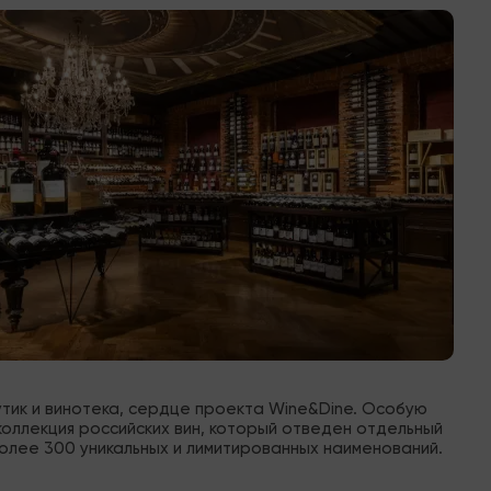
утик и винотека, сердце проекта Wine&Dine. Особую 
оллекция российских вин, который отведен отдельный 
олее 300 уникальных и лимитированных наименований.