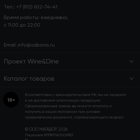
Тел.:
+7 (812) 602-74-41
Время работы: ежедневно,
с 11:00 до 22:00
Email:
info@sabonis.ru
Проект Wine&Dine
Каталог товаров
В соответствии с законодательством РФ, мы не продаем
и не доставляем алкогольную продукцию.
Сформированные заказы вы можете оплатить и
получить в наших магазинах при условии
предъявления документа, подтверждающего возраст.
© ООО МАТАДОР, 2026
Лицензия №78РПА0009183.