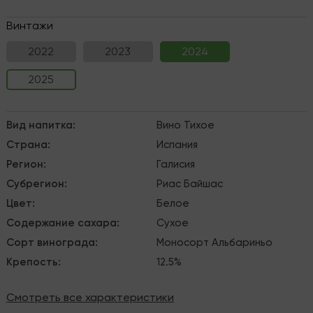
Винтажи
2022
2023
2024
2025
Вид напитка
:
Вино
Тихое
Страна
:
Испания
Регион
:
Галисия
Субрегион
:
Риас Байшас
Цвет
:
Белое
Содержание сахара
:
Сухое
Сорт винограда
:
Моносорт
Альбариньо
Крепость
:
12.5%
Смотреть все характеристики