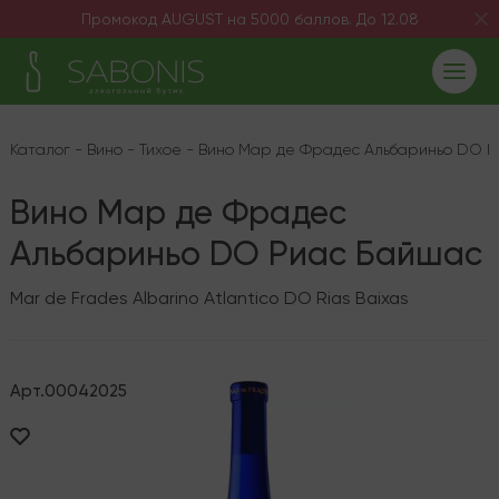
Промокод AUGUST на 5000 баллов. До 12.08
Каталог
-
Вино
-
Тихое
-
Вино Мар де Фрадес Альбариньо DO Р
Вино Мар де Фрадес
Альбариньо DO Риас Байшас
Mar de Frades Albarino Atlantico DO Rias Baixas
Арт.
00042025