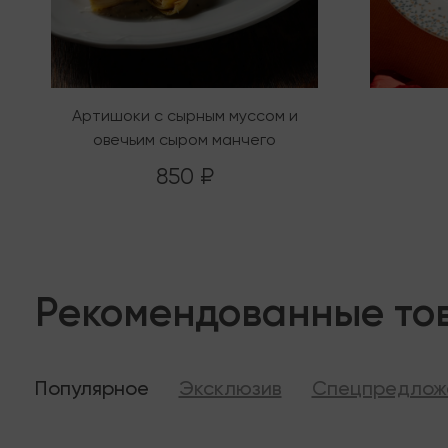
Артишоки с сырным муссом и
овечьим сыром манчего
850 ₽
Рекомендованные то
Популярное
Эксклюзив
Спецпредлож