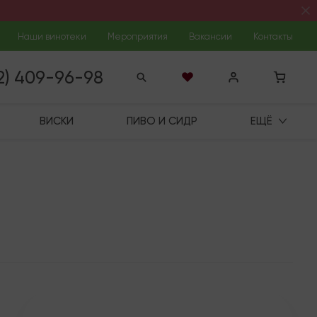
Наши винотеки
Мероприятия
Вакансии
Контакты
12) 409-96-98
ВИСКИ
ПИВО И СИДР
ЕЩЁ