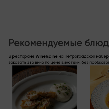
Рекомендуемые блюда
В ресторане
Wine&Dine
на Петроградской набере
заказать это вино по цене винотеки, без пробково