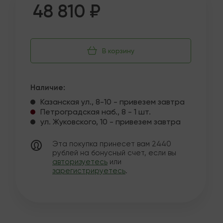
48 810 ₽
В корзину
Наличие:
Казанская ул., 8-10 - привезем завтра
Петроградская наб., 8 - 1 шт.
ул. Жуковского, 10 - привезем завтра
Эта покупка принесет вам
2440
рублей на бонусный счет, если вы
авторизуетесь
или
зарегистрируетесь
.