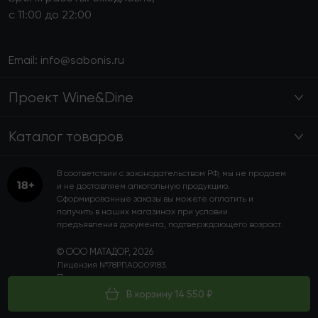
с 11:00 до 22:00
Email:
info@sabonis.ru
Проект Wine&Dine
Каталог товаров
В соответствии с законодательством РФ, мы не продаем
и не доставляем алкогольную продукцию.
Сформированные заказы вы можете оплатить и
получить в наших магазинах при условии
предъявления документа, подтверждающего возраст.
© ООО МАТАДОР, 2026
Лицензия №78РПА0009183.
Пользовательское соглашение
Политика конфиденциальности
В корзину 14 550 ₽
Программа лояльности