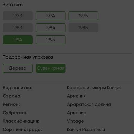
Винтажи
1973
1974
1975
1983
1984
1985
1994
1995
Подарочная упаковка
Дерево
Сувенирная
Вид напитка
:
Крепкое и ликёры
Коньяк
Страна
:
Армения
Регион
:
Араратская долина
Субрегион
:
Армавир
Классификация
:
Vintage
Сорт винограда
:
Кангун
Ркацители