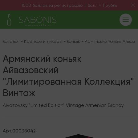
1000 баллов за регистрацию. 1 балл = 1 рубль
Каталог
-
Крепкое и ликёры
-
Коньяк
-
Армянский коньяк Айвазо
Армянский коньяк
Айвазовский
"Лимитированная Коллекция"
Винтаж
Aivazovsky "Limited Edition" Vintage Armenian Brandy
Арт.
00038042