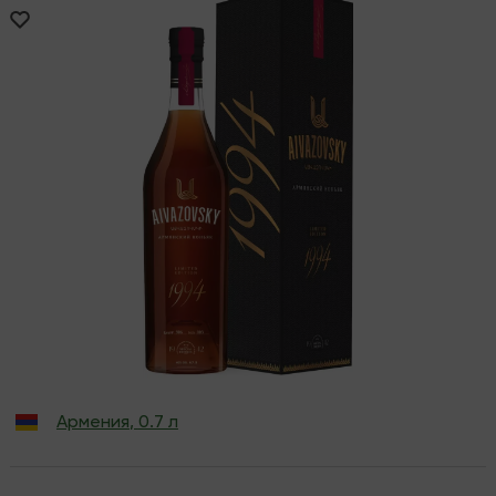
Армения
,
0.7 л