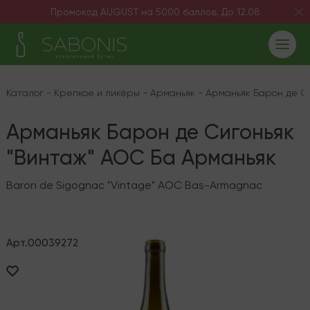
Промокод AUGUST на 5000 баллов. До 12.08
Каталог
-
Крепкое и ликёры
-
Арманьяк
-
Арманьяк Барон де С
Арманьяк Барон де Сигоньяк
"Винтаж" AOC Ба Арманьяк
Baron de Sigognac "Vintage" AOC Bas-Armagnac
Арт.
00039272