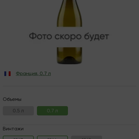
Франция
,
0.7 л
Объемы
0.5 л
0.7 л
Винтажи