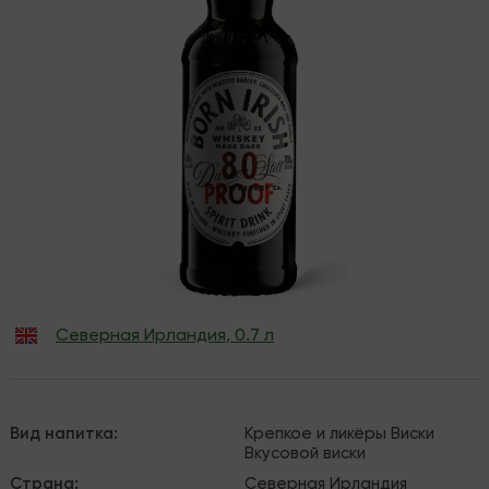
Северная Ирландия
,
0.7 л
Вид напитка
:
Крепкое и ликёры
Виски
Вкусовой виски
Страна
:
Северная Ирландия