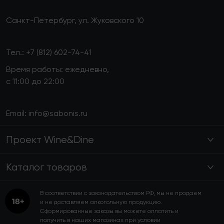
Санкт-Петербург, ул. Жуковского 10
Тел.:
+7 (812) 602-74-41
Время работы: ежедневно,
с 11:00 до 22:00
Email:
info@sabonis.ru
Проект Wine&Dine
Каталог товаров
В соответствии с законодательством РФ, мы не продаем
и не доставляем алкогольную продукцию.
Сформированные заказы вы можете оплатить и
получить в наших магазинах при условии