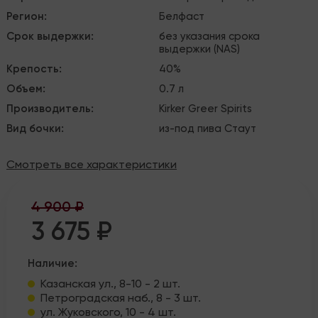
Регион
:
Белфаст
Срок выдержки
:
без указания срока
выдержки (NAS)
Крепость
:
40%
Объем
:
0.7 л
Производитель
:
Kirker Greer Spirits
Вид бочки
:
из-под пива Стаут
Смотреть все характеристики
4 900 ₽
3 675 ₽
Наличие:
Казанская ул., 8-10 - 2 шт.
Петроградская наб., 8 - 3 шт.
ул. Жуковского, 10 - 4 шт.