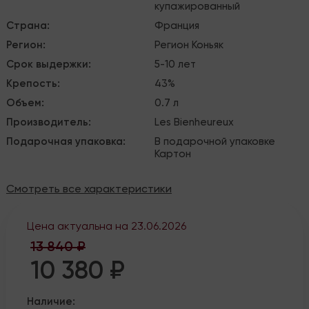
купажированный
Страна
:
Франция
Регион
:
Регион Коньяк
Срок выдержки
:
5-10 лет
Крепость
:
43%
Объем
:
0.7 л
Производитель
:
Les Bienheureux
Подарочная упаковка
:
В подарочной упаковке
Картон
Смотреть все характеристики
Цена актуальна на
23.06.2026
13 840 ₽
10 380 ₽
Наличие: