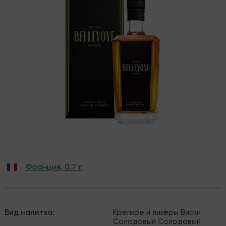
Франция
,
0.7 л
Вид напитка
:
Крепкое и ликёры
Виски
Солодовый
Солодовый