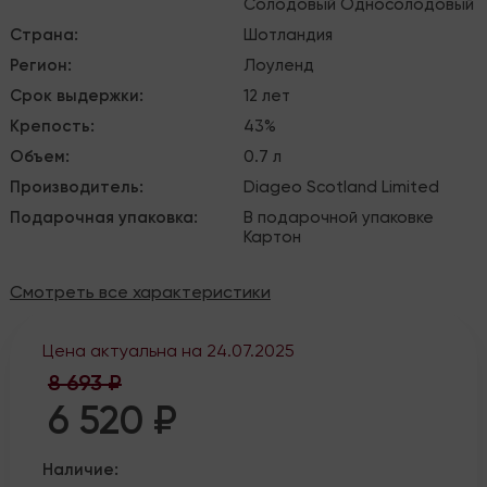
Солодовый
Односолодовый
Страна
:
Шотландия
Регион
:
Лоуленд
Срок выдержки
:
12 лет
Крепость
:
43%
Объем
:
0.7 л
Производитель
:
Diageo Scotland Limited
Подарочная упаковка
:
В подарочной упаковке
Картон
Смотреть все характеристики
Цена актуальна на
24.07.2025
8 693 ₽
6 520 ₽
Наличие: