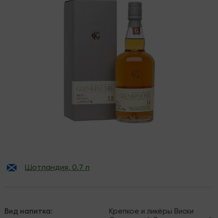
Шотландия
,
0.7 л
Вид напитка
:
Крепкое и ликёры
Виски