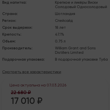
Вид напитка
:
Крепкое и ликёры
Виски
Солодовый
Односолодовый
Страна
:
Шотландия
Регион
:
Спейсайд
Срок выдержки
:
18 лет
Крепость
:
47.1%
Объем
:
0.75 л
Производитель
:
William Grant and Sons
Distillers Limited
Подарочная упаковка
:
В подарочной упаковке
Туба
Смотреть все характеристики
Цена актуальна на
07.03.2026
22 680 ₽
17 010 ₽