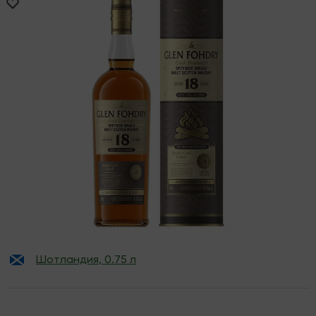
Шотландия
,
0.75 л