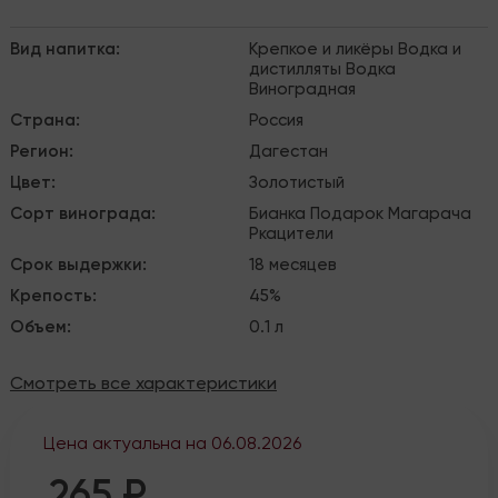
Вид напитка
:
Крепкое и ликёры
Водка и
дистилляты
Водка
Виноградная
Страна
:
Россия
Регион
:
Дагестан
Цвет
:
Золотистый
Сорт винограда
:
Бианка
Подарок Магарача
Ркацители
Срок выдержки
:
18 месяцев
Крепость
:
45%
Объем
:
0.1 л
Смотреть все характеристики
Цена актуальна на
06.08.2026
265 ₽