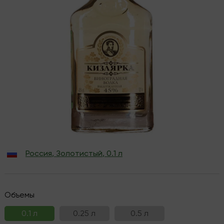
Россия
,
Золотистый
,
0.1 л
Объемы
0.1 л
0.25 л
0.5 л