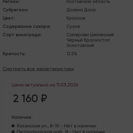
Регион
:
Ростовская область
Субрегион
:
Долина Дона
Цвет
:
Красное
Содержание сахара
:
Сухое
Сорт винограда
:
Саперави
Цимлянский
Чёрный
Красностоп
Золотовский
Крепость
:
12.5%
Смотреть все характеристики
Цена актуальна на
11.03.2026
2 160 ₽
Наличие:
Казанская ул., 8-10 - Нет в наличии
Петроградская наб., 8 - Нет в наличии