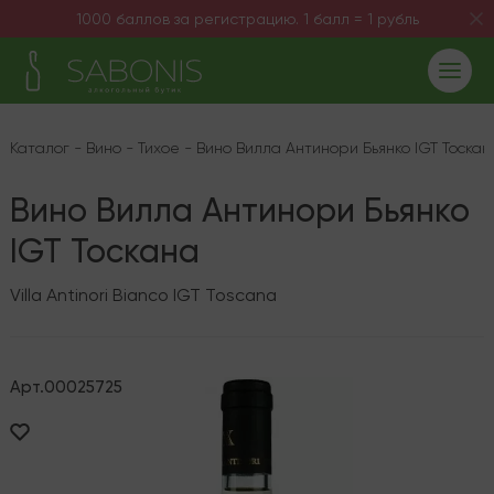
1000 баллов за регистрацию. 1 балл = 1 рубль
Каталог
-
Вино
-
Тихое
-
Вино Вилла Антинори Бьянко IGT Тоскан
Вино Вилла Антинори Бьянко
IGT Тоскана
Villa Antinori Bianco IGT Toscana
Арт.
00025725