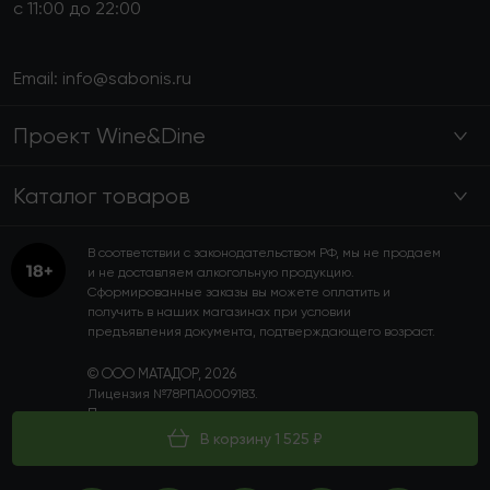
с 11:00 до 22:00
Email:
info@sabonis.ru
Проект Wine&Dine
Каталог товаров
В соответствии с законодательством РФ, мы не продаем
и не доставляем алкогольную продукцию.
Сформированные заказы вы можете оплатить и
получить в наших магазинах при условии
предъявления документа, подтверждающего возраст.
© ООО МАТАДОР, 2026
Лицензия №78РПА0009183.
Пользовательское соглашение
Политика конфиденциальности
В корзину 1 525 ₽
Программа лояльности