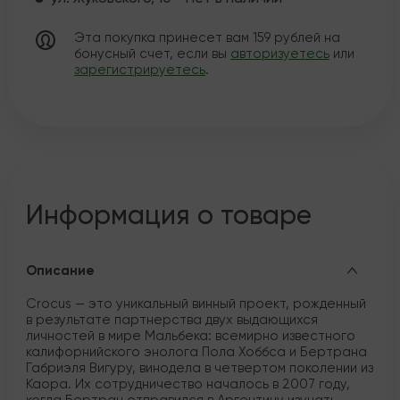
Эта покупка принесет вам
159
рублей на
бонусный счет, если вы
авторизуетесь
или
зарегистрируетесь
.
Информация о товаре
Описание
Crocus — это уникальный винный проект, рожденный
в результате партнерства двух выдающихся
личностей в мире Мальбека: всемирно известного
калифорнийского энолога Пола Хоббса и Бертрана
Габриэля Вигуру, винодела в четвертом поколении из
Каора. Их сотрудничество началось в 2007 году,