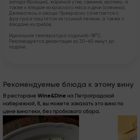
запада Франции), жареной утке, свинине, кролику, а
также к блюдам из красного мяса и дичи (оленина).
Деликатесы и овощи: Прекрасно сочетается с
фуа-гра и паштетом из гусиной печени, а также с
блюдами из грибов.
Идеальная температура подачи16–18°C.
Рекомендуется декантация за 30–60 минут до
подачи.
Рекомендуемые блюда к этому вину
В ресторане
Wine&Dine
на Петроградской
набережной, 8, вы можете заказать это вино по
цене винотеки, без пробкового сбора.