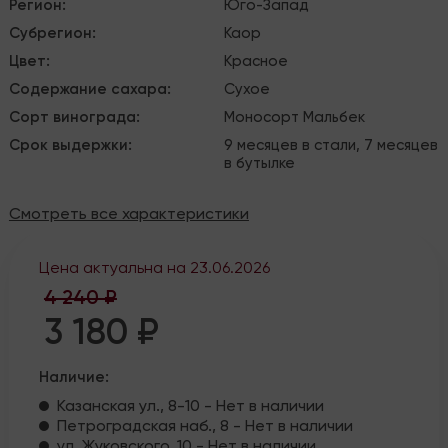
Регион
:
Юго-Запад
Субрегион
:
Каор
Цвет
:
Красное
Содержание сахара
:
Сухое
Сорт винограда
:
Моносорт
Мальбек
Срок выдержки
:
9 месяцев в стали, 7 месяцев
в бутылке
Смотреть все характеристики
Цена актуальна на
23.06.2026
4 240 ₽
3 180 ₽
Наличие:
Казанская ул., 8-10 - Нет в наличии
Петроградская наб., 8 - Нет в наличии
ул. Жуковского, 10 - Нет в наличии