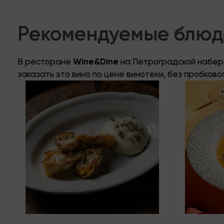
Рекомендуемые блюда
В ресторане
Wine&Dine
на Петроградской набере
заказать это вино по цене винотеки, без пробково