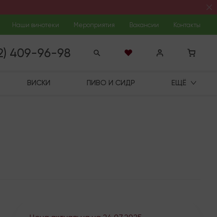
Наши винотеки
Мероприятия
Вакансии
Контакты
12) 409-96-98
ВИСКИ
ПИВО И СИДР
ЕЩЁ