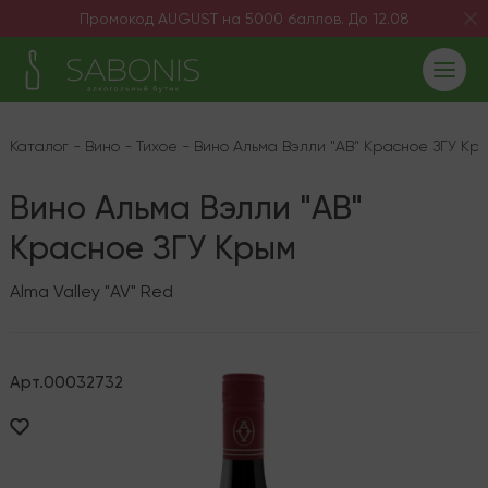
Промокод AUGUST на 5000 баллов. До 12.08
Каталог
-
Вино
-
Тихое
-
Вино Альма Вэлли "АВ" Красное ЗГУ Кр
Вино Альма Вэлли "АВ"
Красное ЗГУ Крым
Alma Valley "AV" Red
Арт.
00032732