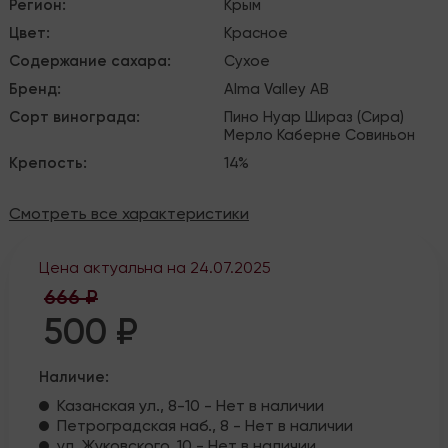
Регион
:
Крым
Цвет
:
Красное
Содержание сахара
:
Сухое
Бренд
:
Alma Valley
АВ
Сорт винограда
:
Пино Нуар
Шираз (Сира)
Мерло
Каберне Совиньон
Крепость
:
14%
Смотреть все характеристики
Цена актуальна на
24.07.2025
666 ₽
500 ₽
Наличие:
Казанская ул., 8-10 - Нет в наличии
Петроградская наб., 8 - Нет в наличии
ул. Жуковского, 10 - Нет в наличии