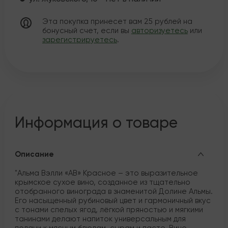
Эта покупка принесет вам
25
рублей на
бонусный счет, если вы
авторизуетесь
или
зарегистрируетесь
.
Информация о товаре
Описание
"Альма Вэлли «АВ» Красное – это выразительное
крымское сухое вино, созданное из тщательно
отобранного винограда в знаменитой Долине Альмы.
Его насыщенный рубиновый цвет и гармоничный вкус
с тонами спелых ягод, лёгкой пряностью и мягкими
танинами делают напиток универсальным для