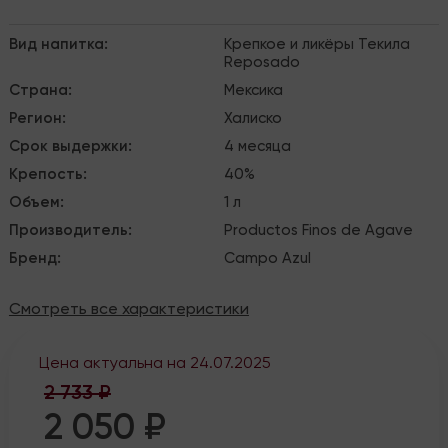
Вид напитка
:
Крепкое и ликёры
Текила
Reposado
Страна
:
Мексика
Регион
:
Халиско
Срок выдержки
:
4 месяца
Крепость
:
40%
Объем
:
1 л
Производитель
:
Productos Finos de Agave
Бренд
:
Campo Azul
Смотреть все характеристики
Цена актуальна на
24.07.2025
2 733 ₽
2 050 ₽