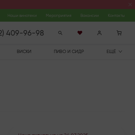
Наши винотеки
Мероприятия
Вакансии
Контакты
12) 409-96-98
ВИСКИ
ПИВО И СИДР
ЕЩЁ