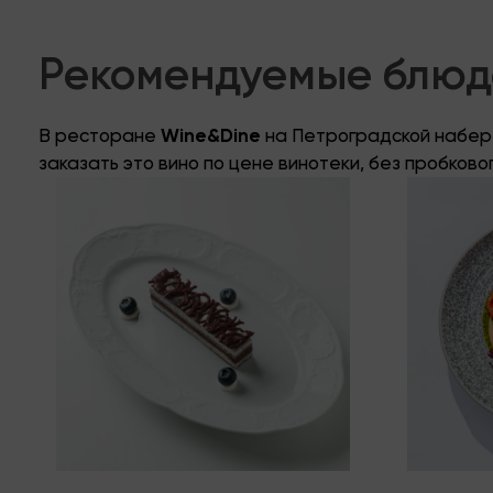
Рекомендуемые блюда
В ресторане
Wine&Dine
на Петроградской набере
заказать это вино по цене винотеки, без пробково