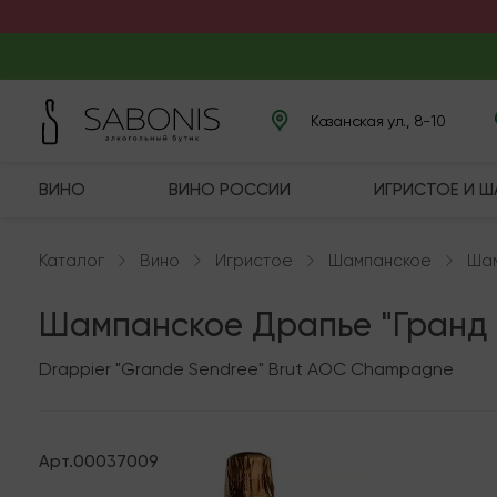
Казанская ул., 8-10
ВИНО
ВИНО РОССИИ
ИГРИСТОЕ И 
Каталог
Вино
Игристое
Шампанское
Шам
Шампанское Драпье "Гранд
Drappier "Grande Sendree" Brut AOC Champagne
Арт.
00037009