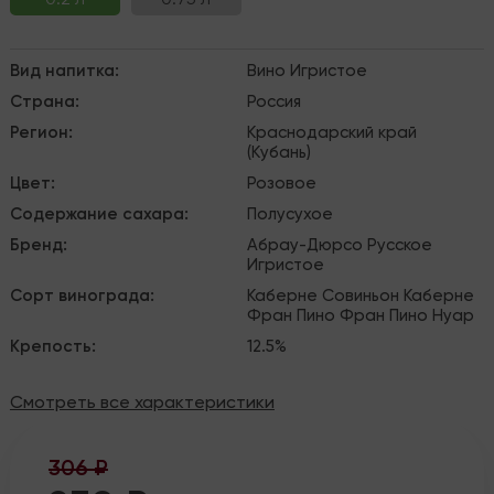
Вид напитка
:
Вино
Игристое
Страна
:
Россия
Регион
:
Краснодарский край
(Кубань)
Цвет
:
Розовое
Содержание сахара
:
Полусухое
Бренд
:
Абрау-Дюрсо
Русское
Игристое
Сорт винограда
:
Каберне Совиньон
Каберне
Фран
Пино Фран
Пино Нуар
Крепость
:
12.5%
Смотреть все характеристики
306 ₽