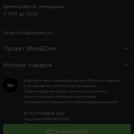
Время работы: ежедневно,
с 11:00 до 22:00
Email:
info@sabonis.ru
Проект Wine&Dine
Каталог товаров
В соответствии с законодательством РФ, мы не продаем
и не доставляем алкогольную продукцию.
Сформированные заказы вы можете оплатить и
получить в наших магазинах при условии
предъявления документа, подтверждающего возраст.
© ООО МАТАДОР, 2026
Лицензия №78РПА0009183.
Пользовательское соглашение
Политика конфиденциальности
В корзину 230 ₽