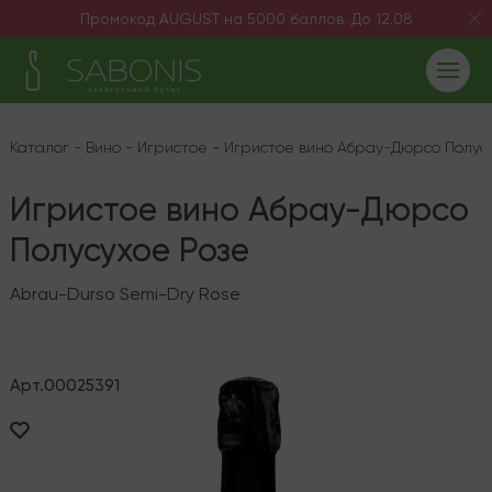
Промокод AUGUST на 5000 баллов. До 12.08
Каталог
-
Вино
-
Игристое
-
Игристое вино Абрау-Дюрсо Полусу
Игристое вино Абрау-Дюрсо
Полусухое Розе
Abrau-Durso Semi-Dry Rose
Арт.
00025391