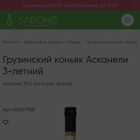
Промокод AUGUST на 5000 баллов. До 12.08
Каталог
-
Крепкое и ликёры
-
Коньяк
-
Грузинский коньяк Аскан
Грузинский коньяк Асканели
3-летний
Askaneli 3YO Georgian Brandy
Арт.
00037105