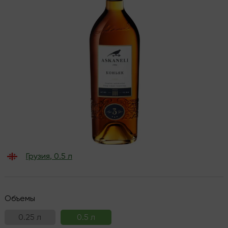
Грузия
,
0.5 л
Объемы
0.25 л
0.5 л