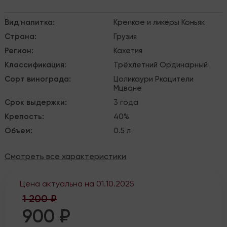
Вид напитка
:
Крепкое и ликёры
Коньяк
Страна
:
Грузия
Регион
:
Кахетия
Классификация
:
Трёхлетний
Ординарный
Сорт винограда
:
Цоликаури
Ркацители
Мцване
Срок выдержки
:
3 года
Крепость
:
40%
Объем
:
0.5 л
Смотреть все характеристики
Цена актуальна на
01.10.2025
1 200 ₽
900 ₽