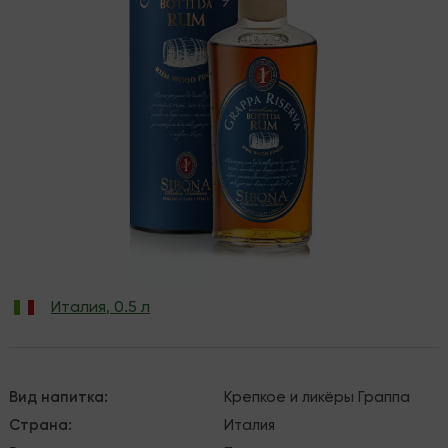
Италия
,
0.5 л
Вид напитка
:
Крепкое и ликёры
Граппа
Страна
:
Италия