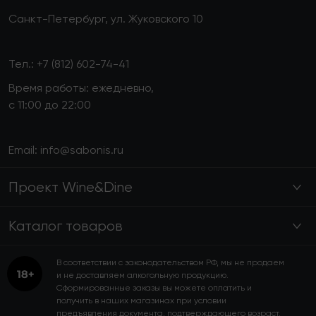
Санкт-Петербург, ул. Жуковского 10
Тел.:
+7 (812) 602-74-41
Время работы: ежедневно,
с 11:00 до 22:00
Email:
info@sabonis.ru
Проект Wine&Dine
Каталог товаров
В соответствии с законодательством РФ, мы не продаем
и не доставляем алкогольную продукцию.
Сформированные заказы вы можете оплатить и
получить в наших магазинах при условии
предъявления документа, подтверждающего возраст.