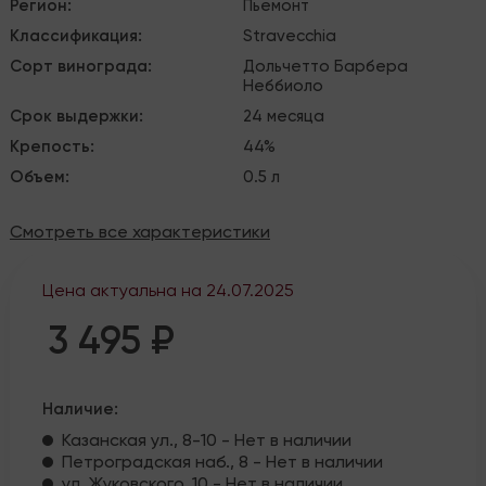
Регион
:
Пьемонт
Классификация
:
Stravecchia
Сорт винограда
:
Дольчетто
Барбера
Неббиоло
Срок выдержки
:
24 месяца
Крепость
:
44%
Объем
:
0.5 л
Смотреть все характеристики
Цена актуальна на
24.07.2025
3 495 ₽
Наличие:
Казанская ул., 8-10 - Нет в наличии
Петроградская наб., 8 - Нет в наличии
ул. Жуковского, 10 - Нет в наличии