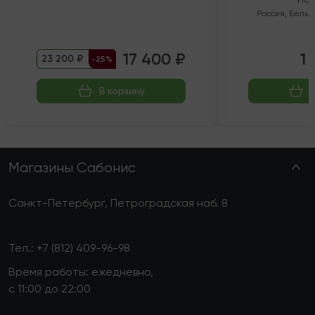
Россия
,
Белый
17 400 ₽
1 
23 200 ₽
-25%
В корзину
Магазины Сабонис
Санкт-Петербург, Петроградская наб. 8
Тел.:
+7 (812) 409-96-98
Время работы: ежедневно,
с 11:00 до 22:00