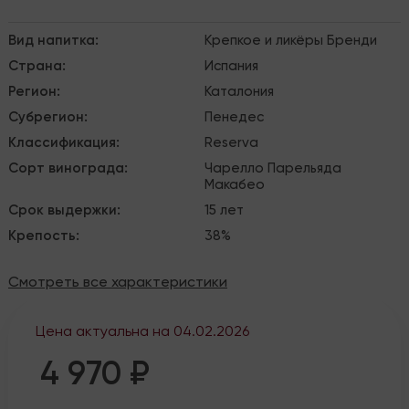
Вид напитка
:
Крепкое и ликёры
Бренди
Страна
:
Испания
Регион
:
Каталония
Субрегион
:
Пенедес
Классификация
:
Reserva
Сорт винограда
:
Чарелло
Парельяда
Макабео
Срок выдержки
:
15 лет
Крепость
:
38%
Смотреть все характеристики
Цена актуальна на
04.02.2026
4 970 ₽