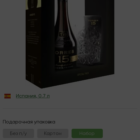
Испания
,
0.7 л
Подарочная упаковка
Без п/у
Картон
Набор