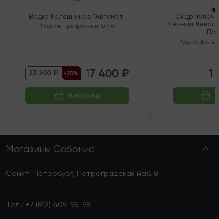
Водка Калашников "Автомат"
Сидр яблочн
Леонид Левран
Россия
,
Прозрачный
,
0.7 л
Пол
Россия
,
Белый
17 400 ₽
1 
23 200 ₽
-25%
В корзину
Магазины Сабонис
Санкт-Петербург, Петроградская наб. 8
Тел.:
+7 (812) 409-96-98