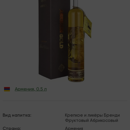
Армения
,
0.5 л
Вид напитка
:
Крепкое и ликёры
Бренди
Фруктовый
Абрикосовый
Страна
:
Армения