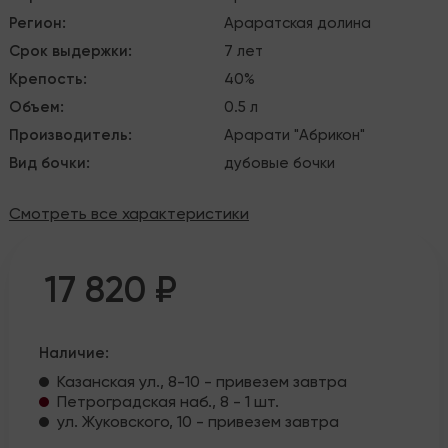
Регион
:
Араратская долина
Срок выдержки
:
7 лет
Крепость
:
40%
Объем
:
0.5 л
Производитель
:
Арарати "Абрикон"
Вид бочки
:
дубовые бочки
Смотреть все характеристики
17 820 ₽
Наличие:
Казанская ул., 8-10 - привезем завтра
Петроградская наб., 8 - 1 шт.
ул. Жуковского, 10 - привезем завтра