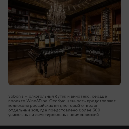
Sabonis — алкогольный бутик и винотека, сердце 
проекта Wine&Dine. Особую ценность представляет 
коллекция российских вин, который отведен 
отдельный зал, где представлено более 300 
уникальных и лимитированных наименований.