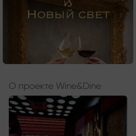
О проекте Wine&Dine