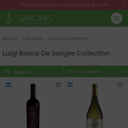
Промокод AUGUST на 5000 баллов. До 12.08
Каталог
-
Luigi Bosca
-
De Sangre Collection
Luigi Bosca De Sangre Collection
↑↓ Популярные
Фильтры