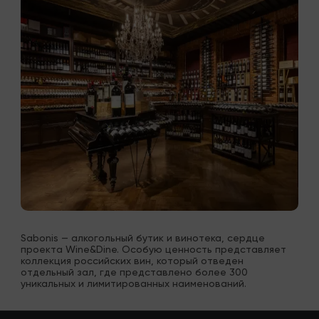
Sabonis — алкогольный бутик и винотека, сердце 
проекта Wine&Dine. Особую ценность представляет 
коллекция российских вин, который отведен 
отдельный зал, где представлено более 300 
уникальных и лимитированных наименований.