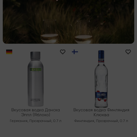
Вкусовая водка Данска
Вкусовая водка Финляндия
Эппл (Яблоко)
Клюква
Германия
,
Прозрачный
,
0.7 л
Финляндия
,
Прозрачный
,
0.7 л