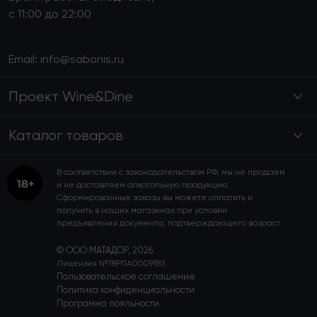
с 11:00 до 22:00
Email:
info@sabonis.ru
Проект Wine&Dine
Каталог товаров
В соответствии с законодательством РФ, мы не продаем
и не доставляем алкогольную продукцию.
Сформированные заказы вы можете оплатить и
получить в наших магазинах при условии
предъявления документа, подтверждающего возраст.
© ООО МАТАДОР, 2026
Лицензия №78РПА0009183.
Пользовательское соглашение
Политика конфиденциальности
Программа лояльности