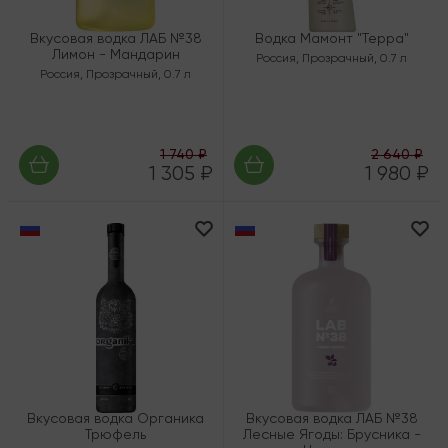
Вкусовая водка ЛАБ №38
Водка Мамонт "Терра"
Лимон - Мандарин
Россия
,
Прозрачный
,
0.7 л
Россия
,
Прозрачный
,
0.7 л
1 740 ₽
2 640 ₽
1 305 ₽
1 980 ₽
Вкусовая водка Органика
Вкусовая водка ЛАБ №38
Трюфель
Лесные Ягоды: Брусника -