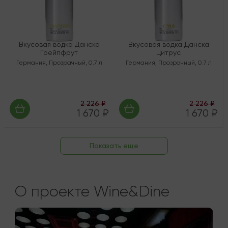
Вкусовая водка Данска
Вкусовая водка Данска
Грейпфрут
Цитрус
Германия
,
Прозрачный
,
0.7 л
Германия
,
Прозрачный
,
0.7 л
2 226 ₽
2 226 ₽
1 670 ₽
1 670 ₽
Показать еще
О проекте Wine&Dine