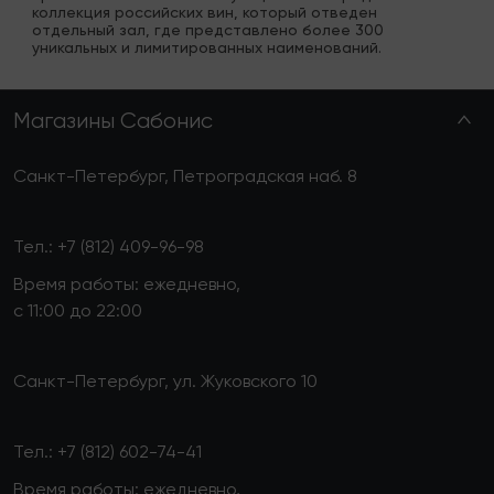
коллекция российских вин, который отведен 
отдельный зал, где представлено более 300 
уникальных и лимитированных наименований.
Магазины Сабонис
Санкт-Петербург, Петроградская наб. 8
Тел.:
+7 (812) 409-96-98
Время работы: ежедневно,
с 11:00 до 22:00
Санкт-Петербург, ул. Жуковского 10
Тел.:
+7 (812) 602-74-41
Время работы: ежедневно,