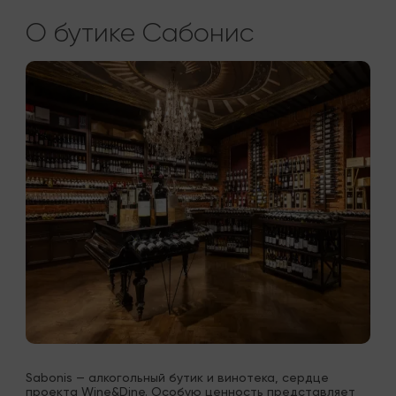
О бутике Сабонис
Sabonis — алкогольный бутик и винотека, сердце 
проекта Wine&Dine. Особую ценность представляет 