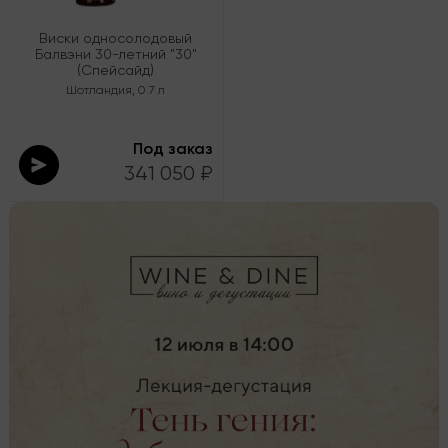
Виски односолодовый
Балвэни 30-летний "30"
(Спейсайд)
Шотландия
,
0.7 л
Под заказ
341 050 ₽