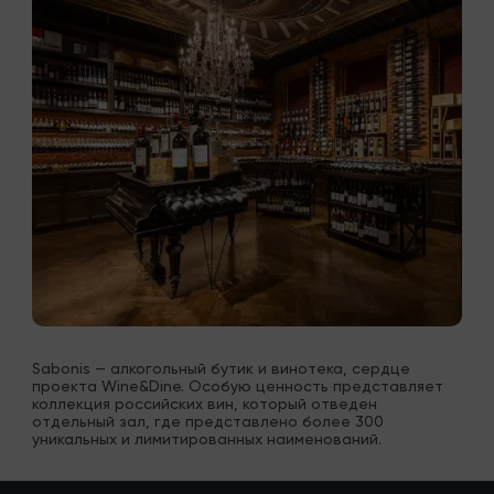
Sabonis — алкогольный бутик и винотека, сердце 
проекта Wine&Dine. Особую ценность представляет 
коллекция российских вин, который отведен 
отдельный зал, где представлено более 300 
уникальных и лимитированных наименований.