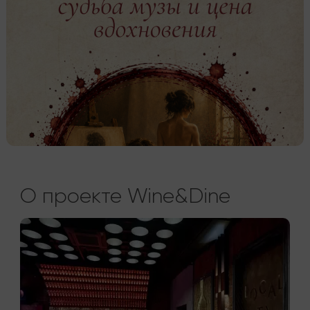
О проекте Wine&Dine