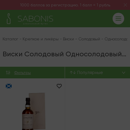
1000 баллов за регистрацию. 1 балл = 1 рубль
Каталог
-
Крепкое и ликёры
-
Виски
-
Солодовый
-
Односолодо
Виски Солодовый Односолодовый 47.3%
↑↓ Популярные
Фильтры