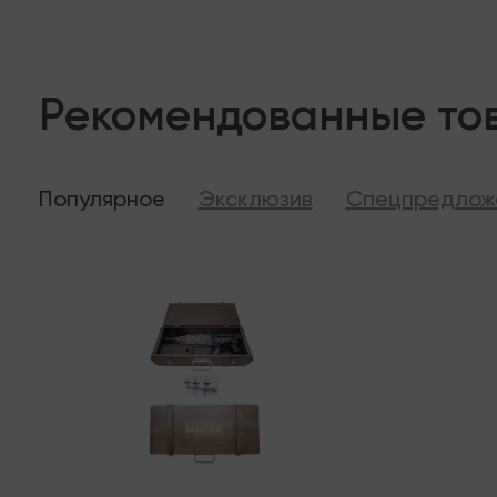
Рекомендованные то
Популярное
Эксклюзив
Спецпредлож
Последняя
В налич