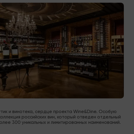
утик и винотека, сердце проекта Wine&Dine. Особую 
оллекция российских вин, который отведен отдельный 
олее 300 уникальных и лимитированных наименований.