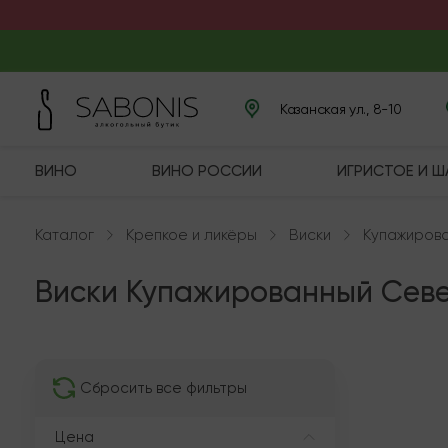
Казанская ул., 8-10
ВИНО
ВИНО РОССИИ
ИГРИСТОЕ И 
Каталог
Крепкое и ликёры
Виски
Купажиров
Виски Купажированный Сев
В нали
Сбросить все фильтры
Цена