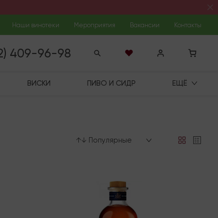
Наши винотеки
Мероприятия
Вакансии
Контакты
12) 409-96-98
ВИСКИ
ПИВО И СИДР
ЕЩЁ
↑↓ Популярные
Под заказ