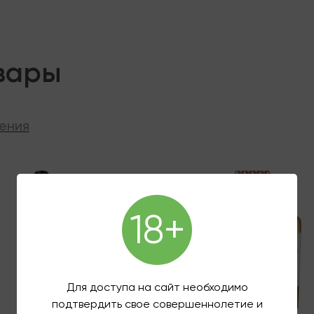
вары
ения
ии
В наличии
18+
Для доступа на сайт необходимо
подтвердить свое совершеннолетие и