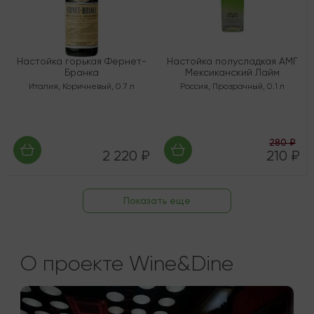
Настойка горькая Фернет-
Настойка полусладкая АМГ
Бранка
Мексиканский Лайм
Италия
,
Коричневый
,
0.7 л
Россия
,
Прозрачный
,
0.1 л
280 ₽
2 220 ₽
210 ₽
Показать еще
О проекте Wine&Dine