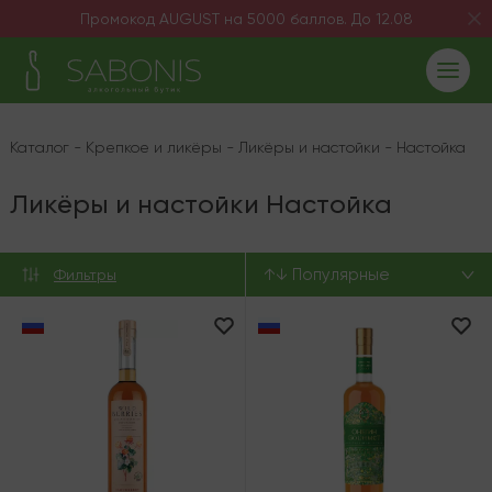
Промокод AUGUST на 5000 баллов. До 12.08
Каталог
-
Крепкое и ликёры
-
Ликёры и настойки
-
Настойка
Ликёры и настойки Настойка
↑↓ Популярные
Фильтры