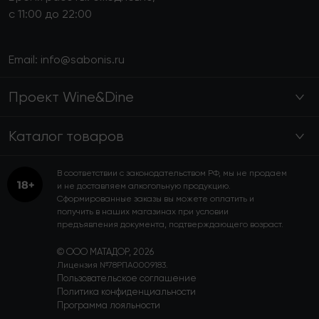
с 11:00 до 22:00
Email:
info@sabonis.ru
Проект Wine&Dine
Каталог товаров
В соответствии с законодательством РФ, мы не продаем
и не доставляем алкогольную продукцию.
Сформированные заказы вы можете оплатить и
получить в наших магазинах при условии
предъявления документа, подтверждающего возраст.
© ООО МАТАДОР, 2026
Лицензия №78РПА0009183.
Пользовательское соглашение
Политика конфиденциальности
Программа лояльности