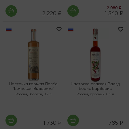
2 080 ₽
2 220 ₽
1 560 ₽
Настойка горькая Полба
Настойка сладкая Вайлд
"Бочковая Выдержка"
Берис Барбарис
Россия
,
Золотой
,
0.7 л
Россия
,
Красный
,
0.5 л
1 730 ₽
785 ₽