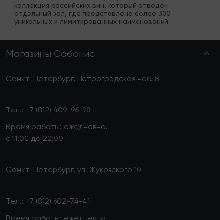
коллекция российских вин, который отведен 
отдельный зал, где представлено более 300 
уникальных и лимитированных наименований.
Магазины Сабонис
Санкт-Петербург, Петроградская наб. 8
Тел.:
+7 (812) 409-96-98
Время работы: ежедневно,
с 11:00 до 22:00
Санкт-Петербург, ул. Жуковского 10
Тел.:
+7 (812) 602-74-41
Время работы: ежедневно,