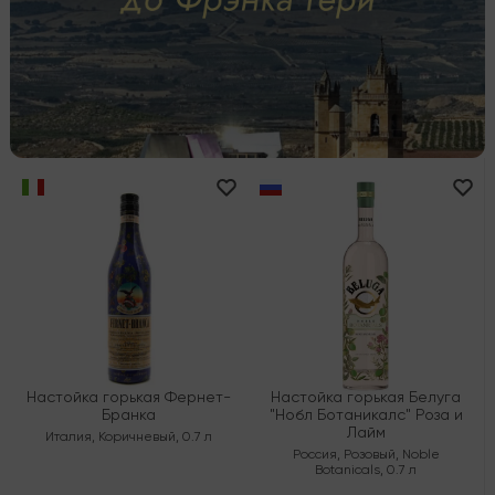
Настойка горькая Фернет-
Настойка горькая Белуга
Бранка
"Нобл Ботаникалс" Роза и
Лайм
Италия
,
Коричневый
,
0.7 л
Россия
,
Розовый
,
Noble
Botanicals
,
0.7 л