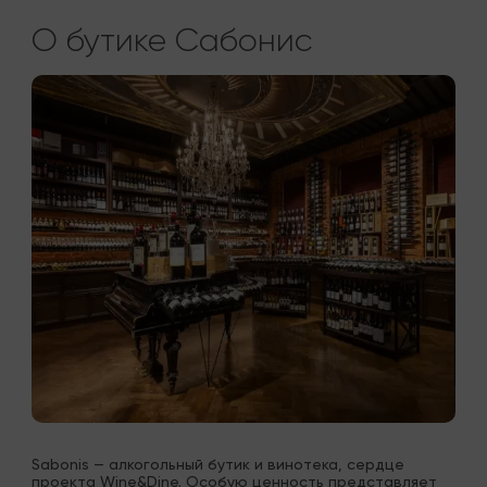
О бутике Сабонис
Sabonis — алкогольный бутик и винотека, сердце 
проекта Wine&Dine. Особую ценность представляет 