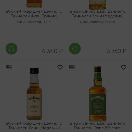
Виски-Ликёр Джек Дэниел'с
Виски-Ликёр Джек Дэниел'с
Теннесси Фаэ (Пряный)
Теннесси Хани (Медовый)
США
,
Золотой
,
0.7 л
США
,
Золотой
,
0.75 л
4 340 ₽
3 760 ₽
Виски-Ликёр Джек Дэниел'с
Виски-Ликёр Джек Дэниел'с
Теннесси Хани (Медовый)
Теннесси Эппл (Яблоко)