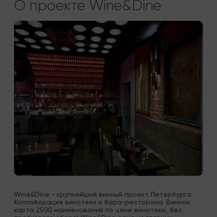
О проекте Wine&Dine
Wine&Dine - крупнейший винный проект Петербурга. 
Коллаборация винотеки и бара-ресторана. Винная 
карта 2500 наименований по цене винотеки, без 