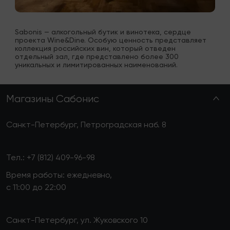
Sabonis — алкогольный бутик и винотека, сердце 
проекта Wine&Dine. Особую ценность представляет 
коллекция российских вин, который отведен 
отдельный зал, где представлено более 300 
уникальных и лимитированных наименований.
Магазины Сабонис
Санкт-Петербург, Петроградская наб. 8
Тел.:
+7 (812) 409-96-98
Время работы: ежедневно,
с 11:00 до 22:00
Санкт-Петербург, ул. Жуковского 10