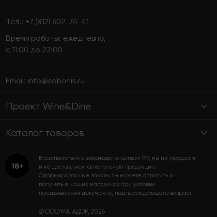
Тел.:
+7 (812) 602-74-41
Время работы: ежедневно,
с 11:00 до 22:00
Email:
info@sabonis.ru
Проект Wine&Dine
Каталог товаров
В соответствии с законодательством РФ, мы не продаем
и не доставляем алкогольную продукцию.
Сформированные заказы вы можете оплатить и
получить в наших магазинах при условии
предъявления документа, подтверждающего возраст.
© ООО МАТАДОР, 2026