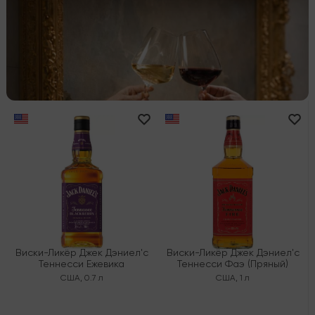
Виски-Ликёр Джек Дэниел'с
Виски-Ликёр Джек Дэниел'с
Теннесси Ежевика
Теннесси Фаэ (Пряный)
США
,
0.7 л
США
,
1 л