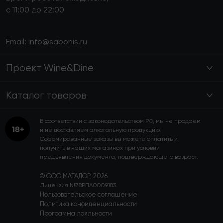
с 11:00 до 22:00
Email:
info@sabonis.ru
Проект Wine&Dine
Каталог товаров
В соответствии с законодательством РФ, мы не продаем
и не доставляем алкогольную продукцию.
Сформированные заказы вы можете оплатить и
получить в наших магазинах при условии
предъявления документа, подтверждающего возраст.
© ООО МАТАДОР, 2026
Лицензия №78РПА0009183.
Пользовательское соглашение
Политика конфиденциальности
Программа лояльности