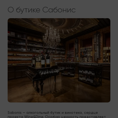
О бутике Сабонис
Sabonis — алкогольный бутик и винотека, сердце 
проекта Wine&Dine. Особую ценность представляет 