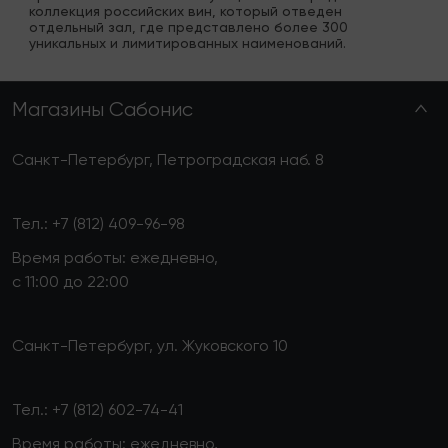
коллекция российских вин, который отведен 
отдельный зал, где представлено более 300 
уникальных и лимитированных наименований.
Магазины Сабонис
Санкт-Петербург, Петроградская наб. 8
Тел.:
+7 (812) 409-96-98
Время работы: ежедневно,
с 11:00 до 22:00
Санкт-Петербург, ул. Жуковского 10
Тел.:
+7 (812) 602-74-41
Время работы: ежедневно,