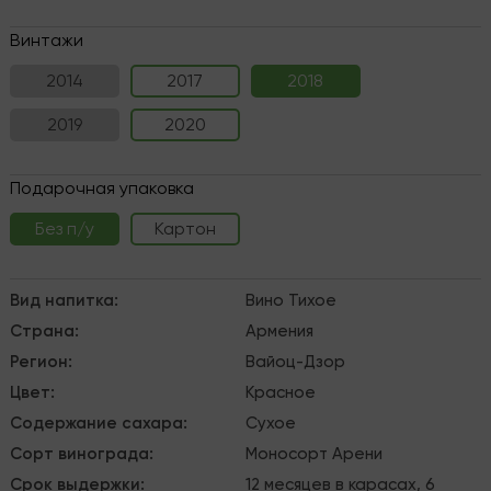
Винтажи
2014
2017
2018
2019
2020
Подарочная упаковка
Без п/у
Картон
Вид напитка
:
Вино
Тихое
Страна
:
Армения
Регион
:
Вайоц-Дзор
Цвет
:
Красное
Содержание сахара
:
Сухое
Сорт винограда
:
Моносорт
Арени
Срок выдержки
:
12 месяцев в карасах, 6