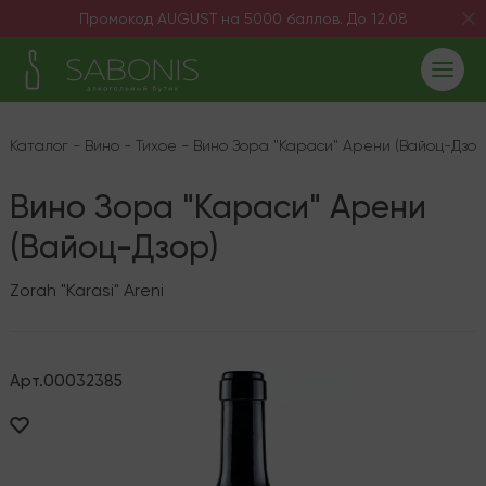
Промокод AUGUST на 5000 баллов. До 12.08
Каталог
-
Вино
-
Тихое
-
Вино Зора "Караси" Арени (Вайоц-Дзор
Вино Зора "Караси" Арени
(Вайоц-Дзор)
Zorah "Karasi" Areni
Арт.
00032385