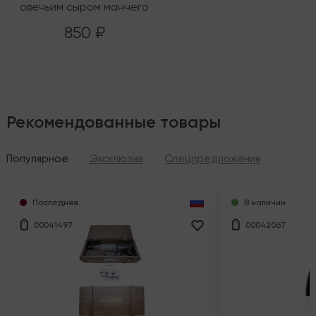
овечьим сыром манчего
850 ₽
Рекомендованные товары
Популярное
Эксклюзив
Спецпредложения
Последняя
В наличии
00041497
00042067