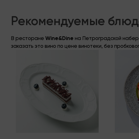
Рекомендуемые блюда
В ресторане
Wine&Dine
на Петроградской набере
заказать это вино по цене винотеки, без пробково