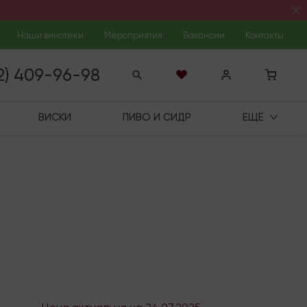
Наши винотеки
Мероприятия
Вакансии
Контакты
12) 409-96-98
ВИСКИ
ПИВО И СИДР
ЕЩЁ