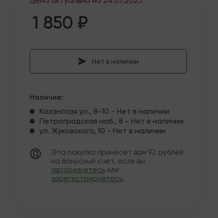
Цена актуальна на
24.07.2025
1 850 ₽
Нет в наличии
Наличие:
Казанская ул., 8-10 - Нет в наличии
Петроградская наб., 8 - Нет в наличии
ул. Жуковского, 10 - Нет в наличии
Эта покупка принесет вам
92
рублей
на бонусный счет, если вы
авторизуетесь
или
зарегистрируетесь
.